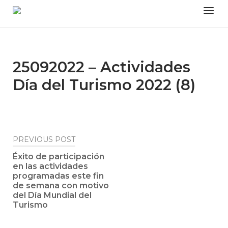
Skip
Menu
to
content
25092022 – Actividades
Día del Turismo 2022 (8)
Post
PREVIOUS POST
navigation
Éxito de participación
en las actividades
programadas este fin
de semana con motivo
del Día Mundial del
Turismo