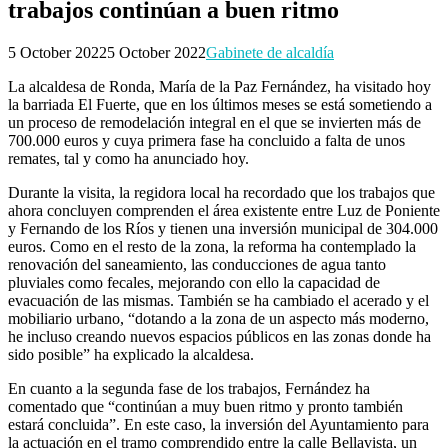
trabajos continúan a buen ritmo
5 October 2022
5 October 2022
Gabinete de alcaldía
La alcaldesa de Ronda, María de la Paz Fernández, ha visitado hoy
la barriada El Fuerte, que en los últimos meses se está sometiendo a
un proceso de remodelación integral en el que se invierten más de
700.000 euros y cuya primera fase ha concluido a falta de unos
remates, tal y como ha anunciado hoy.
Durante la visita, la regidora local ha recordado que los trabajos que
ahora concluyen comprenden el área existente entre Luz de Poniente
y Fernando de los Ríos y tienen una inversión municipal de 304.000
euros. Como en el resto de la zona, la reforma ha contemplado la
renovación del saneamiento, las conducciones de agua tanto
pluviales como fecales, mejorando con ello la capacidad de
evacuación de las mismas. También se ha cambiado el acerado y el
mobiliario urbano, “dotando a la zona de un aspecto más moderno,
he incluso creando nuevos espacios públicos en las zonas donde ha
sido posible” ha explicado la alcaldesa.
En cuanto a la segunda fase de los trabajos, Fernández ha
comentado que “continúan a muy buen ritmo y pronto también
estará concluida”. En este caso, la inversión del Ayuntamiento para
la actuación en el tramo comprendido entre la calle Bellavista, un