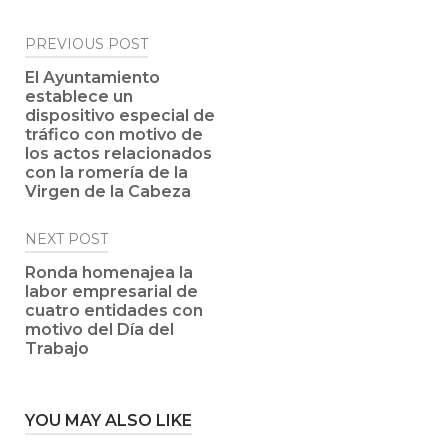
Post
PREVIOUS POST
navigation
El Ayuntamiento
establece un
dispositivo especial de
tráfico con motivo de
los actos relacionados
con la romería de la
Virgen de la Cabeza
NEXT POST
Ronda homenajea la
labor empresarial de
cuatro entidades con
motivo del Día del
Trabajo
YOU MAY ALSO LIKE