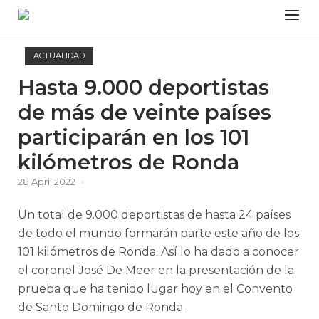
Skip
Menu
to
content
ACTUALIDAD
Hasta 9.000 deportistas
de más de veinte países
participarán en los 101
kilómetros de Ronda
28 April 2022
Un total de 9.000 deportistas de hasta 24 países
de todo el mundo formarán parte este año de los
101 kilómetros de Ronda. Así lo ha dado a conocer
el coronel José De Meer en la presentación de la
prueba que ha tenido lugar hoy en el Convento
de Santo Domingo de Ronda.