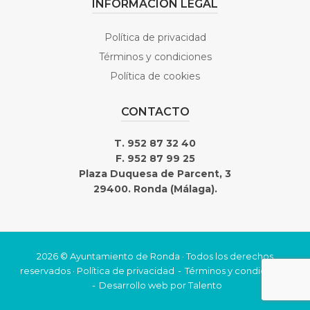
INFORMACIÓN LEGAL
Política de privacidad
Términos y condiciones
Política de cookies
CONTACTO
T. 952 87 32 40
F. 952 87 99 25
Plaza Duquesa de Parcent, 3
29400. Ronda (Málaga).
2026 © Ayuntamiento de Ronda · Todos los derechos
reservados ·
Política de privacidad
Términos y condiciones
Desarrollo web por
Talento