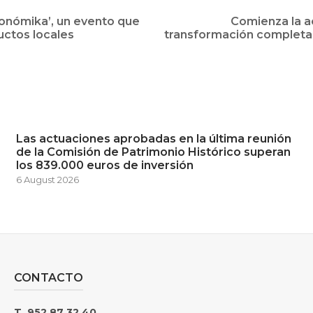
ronómika’, un evento que
Comienza la a
uctos locales
transformación completa 
Las actuaciones aprobadas en la última reunión
de la Comisión de Patrimonio Histórico superan
los 839.000 euros de inversión
6 August 2026
CONTACTO
T. 952 87 32 40