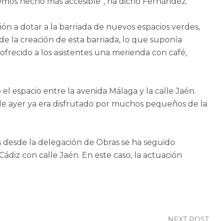
emos hecho más accesible”, ha dicho Fernández.
ón a dotar a la barriada de nuevos espacios verdes,
e la creación de esta barriada, lo que suponía
 ofrecido a los asistentes una merienda con café,
 espacio entre la avenida Málaga y la calle Jaén.
 de ayer ya era disfrutado por muchos pequeños de la
s desde la delegación de Obras se ha seguido
ádiz con calle Jaén. En este caso, la actuación
NEXT POST