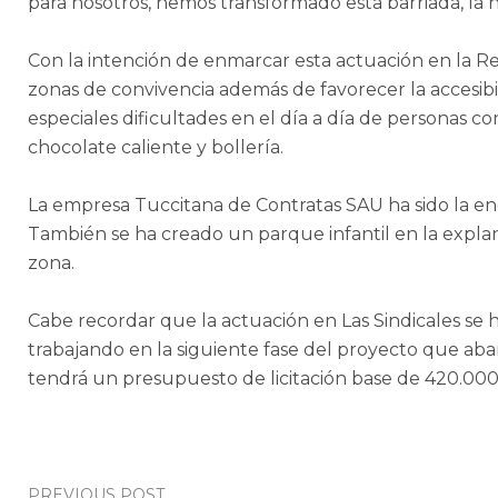
para nosotros, hemos transformado esta barriada, la
Con la intención de enmarcar esta actuación en la Re
zonas de convivencia además de favorecer la accesibi
especiales dificultades en el día a día de personas co
chocolate caliente y bollería.
La empresa Tuccitana de Contratas SAU ha sido la enc
También se ha creado un parque infantil en la explan
zona.
Cabe recordar que la actuación en Las Sindicales se
trabajando en la siguiente fase del proyecto que abar
tendrá un presupuesto de licitación base de 420.000
PREVIOUS POST