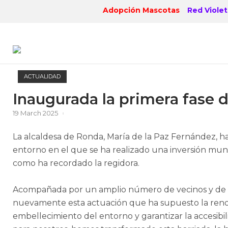
Skip
Adopción Mascotas
Red Violet
to
content
ACTUALIDAD
Inaugurada la primera fase d
19 March 2025
La alcaldesa de Ronda, María de la Paz Fernández, ha 
entorno en el que se ha realizado una inversión mun
como ha recordado la regidora.
Acompañada por un amplio número de vecinos y de la
nuevamente esta actuación que ha supuesto la renov
embellecimiento del entorno y garantizar la accesibili