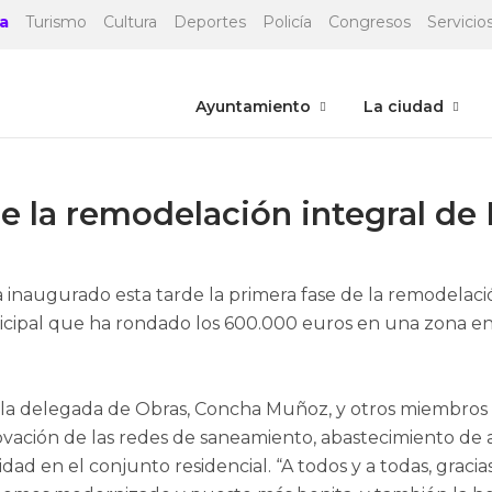
a
Turismo
Cultura
Deportes
Policía
Congresos
Servicios
Ayuntamiento
La ciudad
e la remodelación integral de 
inaugurado esta tarde la primera fase de la remodelación 
icipal que ha rondado los 600.000 euros en una zona en
 delegada de Obras, Concha Muñoz, y otros miembros del
ación de las redes de saneamiento, abastecimiento de 
dad en el conjunto residencial. “A todos y a todas, graci