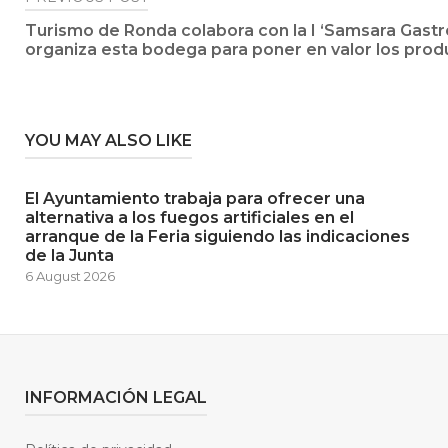
Post
Turismo de Ronda colabora con la I ‘Samsara Gast
navigation
organiza esta bodega para poner en valor los prod
YOU MAY ALSO LIKE
El Ayuntamiento trabaja para ofrecer una
alternativa a los fuegos artificiales en el
arranque de la Feria siguiendo las indicaciones
de la Junta
6 August 2026
INFORMACIÓN LEGAL