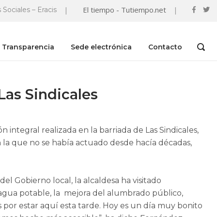
|
El tiempo - Tutiempo.net
|
 Sociales – Eracis
Transparencia
Sede electrónica
Contacto
OPEN
SEAR
BAR
Las Sindicales
integral realizada en la barriada de Las Sindicales,
 la que no se había actuado desde hacía décadas,
 Gobierno local, la alcaldesa ha visitado
agua potable, la mejora del alumbrado público,
as por estar aquí esta tarde. Hoy es un día muy bonito