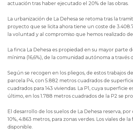
actuación tras haber ejecutado el 20% de las obras.
La urbanización de La Dehesa se retoma tras la tram
proyecto que se licita ahora tiene un coste de 3.408.7
la voluntad y al compromiso que hemos realizado d
La finca La Dehesa es propiedad en su mayor parte d
mínima (16,6%), de la comunidad autónoma a través d
Según se recogen en los pliegos, de estos trabajos de
parcela P4, con 5.882 metros cuadrados de superficie,
cuadrados para 143 viviendas. La P1, cuya superficie 
último, en los 1.788 metros cuadrados de la P2 se pro
El desarrollo de los suelos de La Dehesa reserva, por 
10%, 4.863 metros, para zonas verdes. Los viales de 
disponible.