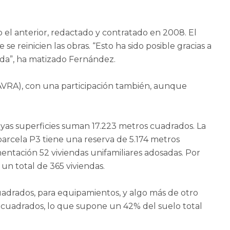
 el anterior, redactado y contratado en 2008. El
 reinicien las obras. “Esto ha sido posible gracias a
da”, ha matizado Fernández.
(AVRA), con una participación también, aunque
cuyas superficies suman 17.223 metros cuadrados. La
 parcela P3 tiene una reserva de 5.174 metros
entación 52 viviendas unifamiliares adosadas. Por
un total de 365 viviendas.
 cuadrados, para equipamientos, y algo más de otro
os cuadrados, lo que supone un 42% del suelo total