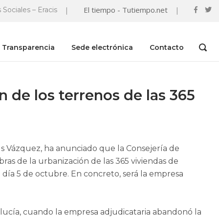
|
El tiempo - Tutiempo.net
|
 Sociales – Eracis
Transparencia
Sede electrónica
Contacto
OPEN
SEAR
BAR
n de los terrenos de las 365
s Vázquez, ha anunciado que la Consejería de
bras de la urbanización de las 365 viviendas de
 día 5 de octubre. En concreto, será la empresa
ucía, cuando la empresa adjudicataria abandonó la