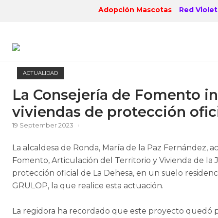
Skip
Adopción Mascotas
Red Violet
to
content
ACTUALIDAD
La Consejería de Fomento ini
viviendas de protección ofici
19 September 2023
La alcaldesa de Ronda, María de la Paz Fernández, 
Fomento, Articulación del Territorio y Vivienda de la 
protección oficial de La Dehesa, en un suelo residen
GRULOP, la que realice esta actuación.
La regidora ha recordado que este proyecto quedó 