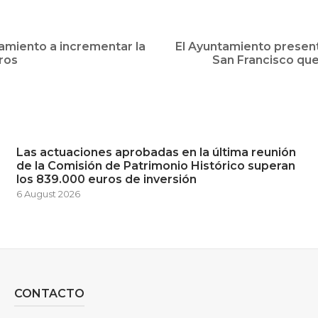
tamiento a incrementar la
El Ayuntamiento presenta
ros
San Francisco que
Las actuaciones aprobadas en la última reunión
de la Comisión de Patrimonio Histórico superan
los 839.000 euros de inversión
6 August 2026
CONTACTO