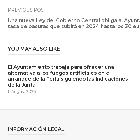
Post
PREVIOUS POST
Una nueva Ley del Gobierno Central obliga al Ayun
navigation
tasa de basuras que subirá en 2024 hasta los 30 eu
YOU MAY ALSO LIKE
El Ayuntamiento trabaja para ofrecer una
alternativa a los fuegos artificiales en el
arranque de la Feria siguiendo las indicaciones
de la Junta
6 August 2026
INFORMACIÓN LEGAL