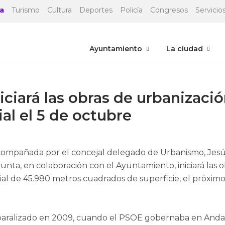
a
Turismo
Cultura
Deportes
Policía
Congresos
Servicios
Ayuntamiento
La ciudad
ciará las obras de urbanizació
al el 5 de octubre
acompañada por el concejal delegado de Urbanismo, Jesú
Junta, en colaboración con el Ayuntamiento, iniciará las o
cial de 45.980 metros cuadrados de superficie, el próximo
paralizado en 2009, cuando el PSOE gobernaba en Andal