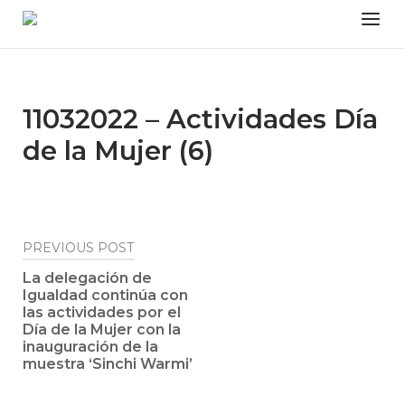
Skip
Menu
to
content
11032022 – Actividades Día
de la Mujer (6)
Post
PREVIOUS POST
navigation
La delegación de
Igualdad continúa con
las actividades por el
Día de la Mujer con la
inauguración de la
muestra ‘Sinchi Warmi’