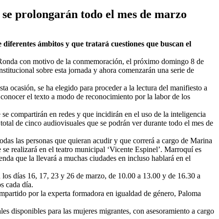
e se prolongarán todo el mes de marzo
e diferentes ámbitos y que tratará cuestiones que buscan el
e Ronda con motivo de la conmemoración, el próximo domingo 8 de
institucional sobre esta jornada y ahora comenzarán una serie de
ta ocasión, se ha elegido para proceder a la lectura del manifiesto a
 conocer el texto a modo de reconocimiento por la labor de los
se compartirán en redes y que incidirán en el uso de la inteligencia
n total de cinco audiovisuales que se podrán ver durante todo el mes de
todas las personas que quieran acudir y que correrá a cargo de Marina
se realizará en el teatro municipal ‘Vicente Espinel’. Marroquí es
enda que la llevará a muchas ciudades en incluso hablará en el
án los días 16, 17, 23 y 26 de marzo, de 10.00 a 13.00 y de 16.30 a
s cada día.
s, impartido por la experta formadora en igualdad de género, Paloma
ales disponibles para las mujeres migrantes, con asesoramiento a cargo