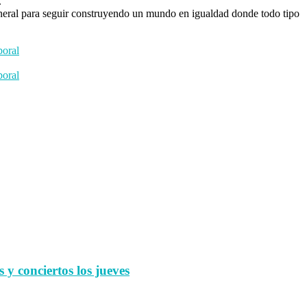
.
eneral para seguir construyendo un mundo en igualdad donde todo tipo
boral
boral
 y conciertos los jueves