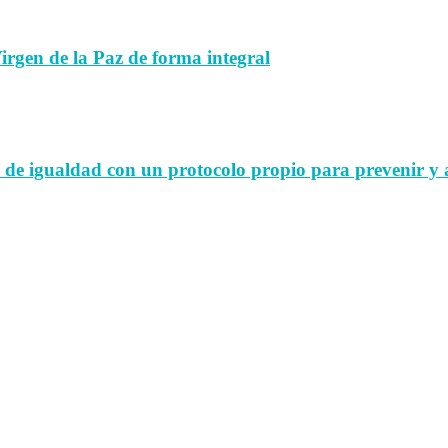
rgen de la Paz de forma integral
de igualdad con un protocolo propio para prevenir y ac