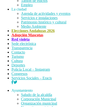
Tablón de edictos
Empleo
La ciudad
Agenda de actividades y eventos
Servicios e instalaciones
Patrimonio histórico y cultural
Medio Ambiente
Elecciones Andaluzas 2026
Adopción Mascotas
Red violeta
Sede electrónica
Transparencia
Contacto
Turismo
Cultura
Deportes
Policía Local – Instagram
Congresos
Servicios Sociales – Eracis
Ayuntamiento
Saludo de la alcaldía
Corporación Municipal
Organización municipal