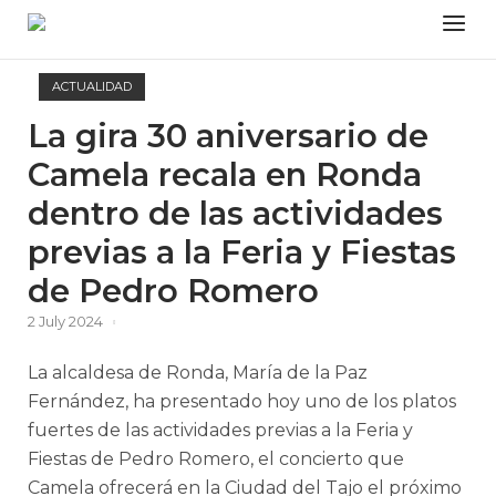
Skip
Menu
to
content
ACTUALIDAD
La gira 30 aniversario de
Camela recala en Ronda
dentro de las actividades
previas a la Feria y Fiestas
de Pedro Romero
2 July 2024
La alcaldesa de Ronda, María de la Paz
Fernández, ha presentado hoy uno de los platos
fuertes de las actividades previas a la Feria y
Fiestas de Pedro Romero, el concierto que
Camela ofrecerá en la Ciudad del Tajo el próximo