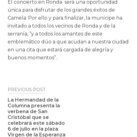
El concierto en Ronda será una oportunidad
única para disfrutar de los grandes éxitos de
Camela. Por ello y para finalizar, la munícipe ha
invitado a todos los vecinos de Ronda y de la
serranía, “y a todos los amantes de este
emblemático dúo a que acudan a nuestra ciudad
en una cita que estará cargada de alegría y
buenos momentos”.
Post
PREVIOUS POST
navigation
La Hermandad de la
Columna presenta la
verbena de San
Cristóbal que se
celebrará este sábado
6 de julio en la plaza
Virgen de la Esperanza