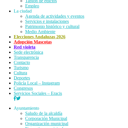
Tablón de edictos
Empleo
La ciudad
Agenda de actividades y eventos
Servicios e instalaciones
Patrimonio histórico y cultural
Medio Ambiente
Elecciones Andaluzas 2026
Adopción Mascotas
Red violeta
Sede electrónica
Transparencia
Contacto
Turismo
Cultura
Deportes
Policía Local – Instagram
Congresos
Servicios Sociales – Eracis
Ayuntamiento
Saludo de la alcaldía
Corporación Municipal
Organización municipal