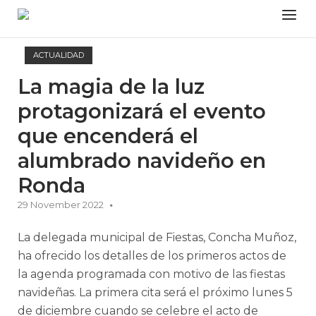
Skip
Menu
to
content
ACTUALIDAD
La magia de la luz
protagonizará el evento
que encenderá el
alumbrado navideño en
Ronda
29 November 2022
La delegada municipal de Fiestas, Concha Muñoz,
ha ofrecido los detalles de los primeros actos de
la agenda programada con motivo de las fiestas
navideñas. La primera cita será el próximo lunes 5
de diciembre cuando se celebre el acto de