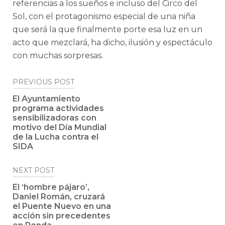
referencias a los sueños e incluso del Circo del
Sol, con el protagonismo especial de una niña
que será la que finalmente porte esa luz en un
acto que mezclará, ha dicho, ilusión y espectáculo
con muchas sorpresas.
Post
PREVIOUS POST
navigation
El Ayuntamiento
programa actividades
sensibilizadoras con
motivo del Día Mundial
de la Lucha contra el
SIDA
NEXT POST
El ‘hombre pájaro’,
Daniel Román, cruzará
el Puente Nuevo en una
acción sin precedentes