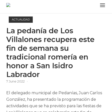
Skip
Menu
to
content
ACTUALIDAD
La pedanía de Los
Villalones recupera este
fin de semana su
tradicional romería en
honor a San Isidro
Labrador
7 June 2022
El delegado municipal de Pedanías, Juan Carlos
González, ha presentado la programación de
actividades que se ha previsto para las fiestas de