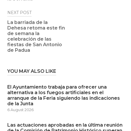
NEXT POST
La barriada de la
Dehesa retoma este fin
de semana la
celebración de las
fiestas de San Antonio
de Padua
YOU MAY ALSO LIKE
El Ayuntamiento trabaja para ofrecer una
alternativa a los fuegos artificiales en el
arranque de la Feria siguiendo las indicaciones
de la Junta
6 August 2026
Las actuaciones aprobadas en la última reunión
de la Comisión de Patrimonio Histórico superan