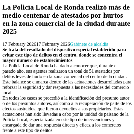
La Policía Local de Ronda realizó más de
medio centenar de atestados por hurtos
en la zona comercial de la ciudad durante
2025
17 February 2026
17 February 2026
Gabinete de alcaldía
Se trata del resultado del dispositivo especial establecido para
evitar este tipo de delitos en el centro, donde se concentra el
mayor número de establecimientos
La Policía Local de Ronda ha dado a conocer que, durante el
pasado año, sus agentes realizaron un total de 51 atestados por
delitos leves de hurto en la zona comercial del centro de la ciudad.
Este balance se enmarca dentro de las actuaciones desarrolladas para
reforzar la seguridad y dar respuesta a las necesidades del comercio
local.
En todos los casos se procedió a la identificación del presunto autor
o de los presuntos autores, así como a la recuperación de parte de los
efectos sustraídos, que fueron devueltos a sus propietarios. Estas
actuaciones han sido llevadas a cabo por la unidad de paisano de la
Policía Local, especializada en este tipo de intervenciones y
encargada de dar una respuesta directa y eficaz a los comercios
frente a este tipo de delitos.