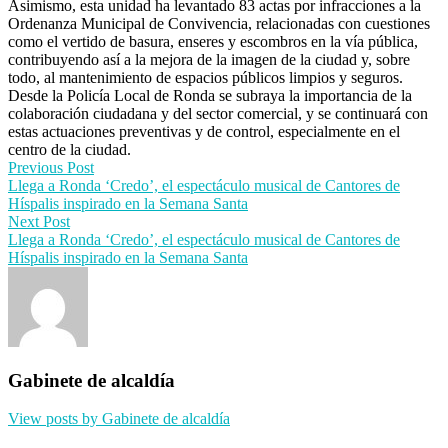
Asimismo, esta unidad ha levantado 83 actas por infracciones a la
Ordenanza Municipal de Convivencia, relacionadas con cuestiones
como el vertido de basura, enseres y escombros en la vía pública,
contribuyendo así a la mejora de la imagen de la ciudad y, sobre
todo, al mantenimiento de espacios públicos limpios y seguros.
Desde la Policía Local de Ronda se subraya la importancia de la
colaboración ciudadana y del sector comercial, y se continuará con
estas actuaciones preventivas y de control, especialmente en el
centro de la ciudad.
Post
Previous Post
Llega a Ronda ‘Credo’, el espectáculo musical de Cantores de
navigation
Híspalis inspirado en la Semana Santa
Next Post
Llega a Ronda ‘Credo’, el espectáculo musical de Cantores de
Híspalis inspirado en la Semana Santa
Gabinete de alcaldía
View posts by Gabinete de alcaldía