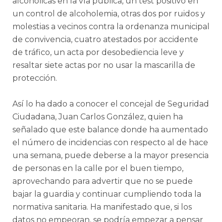
alcohólicas en la vía pública, un test positivo en
un control de alcoholemia, otras dos por ruidos y
molestias a vecinos contra la ordenanza municipal
de convivencia, cuatro atestados por accidente
de tráfico, un acta por desobediencia leve y
resaltar siete actas por no usar la mascarilla de
protección.
Así lo ha dado a conocer el concejal de Seguridad
Ciudadana, Juan Carlos González, quien ha
señalado que este balance donde ha aumentado
el número de incidencias con respecto al de hace
una semana, puede deberse a la mayor presencia
de personas en la calle por el buen tiempo,
aprovechando para advertir que no se puede
bajar la guardia y continuar cumpliendo toda la
normativa sanitaria. Ha manifestado que, si los
datos no empeoran, se podría empezar a pensar