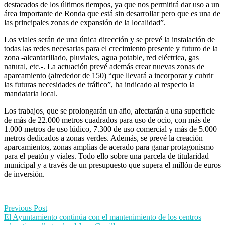
destacados de los últimos tiempos, ya que nos permitirá dar uso a un
área importante de Ronda que está sin desarrollar pero que es una de
las principales zonas de expansión de la localidad”.
Los viales serán de una única dirección y se prevé la instalación de
todas las redes necesarias para el crecimiento presente y futuro de la
zona -alcantarillado, pluviales, agua potable, red eléctrica, gas
natural, etc.-. La actuación prevé además crear nuevas zonas de
aparcamiento (alrededor de 150) “que llevará a incorporar y cubrir
las futuras necesidades de tráfico”, ha indicado al respecto la
mandataria local.
Los trabajos, que se prolongarán un año, afectarán a una superficie
de más de 22.000 metros cuadrados para uso de ocio, con más de
1.000 metros de uso lúdico, 7.300 de uso comercial y más de 5.000
metros dedicados a zonas verdes. Además, se prevé la creación
aparcamientos, zonas amplias de acerado para ganar protagonismo
para el peatón y viales. Todo ello sobre una parcela de titularidad
municipal y a través de un presupuesto que supera el millón de euros
de inversión.
Post
Previous Post
El Ayuntamiento continúa con el mantenimiento de los centros
navigation