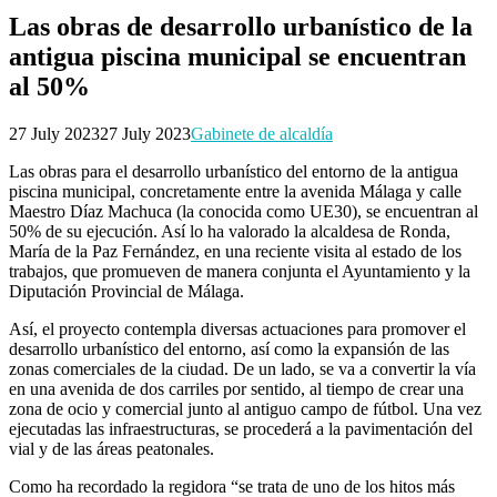
Las obras de desarrollo urbanístico de la
antigua piscina municipal se encuentran
al 50%
27 July 2023
27 July 2023
Gabinete de alcaldía
Las obras para el desarrollo urbanístico del entorno de la antigua
piscina municipal, concretamente entre la avenida Málaga y calle
Maestro Díaz Machuca (la conocida como UE30), se encuentran al
50% de su ejecución. Así lo ha valorado la alcaldesa de Ronda,
María de la Paz Fernández, en una reciente visita al estado de los
trabajos, que promueven de manera conjunta el Ayuntamiento y la
Diputación Provincial de Málaga.
Así, el proyecto contempla diversas actuaciones para promover el
desarrollo urbanístico del entorno, así como la expansión de las
zonas comerciales de la ciudad. De un lado, se va a convertir la vía
en una avenida de dos carriles por sentido, al tiempo de crear una
zona de ocio y comercial junto al antiguo campo de fútbol. Una vez
ejecutadas las infraestructuras, se procederá a la pavimentación del
vial y de las áreas peatonales.
Como ha recordado la regidora “se trata de uno de los hitos más