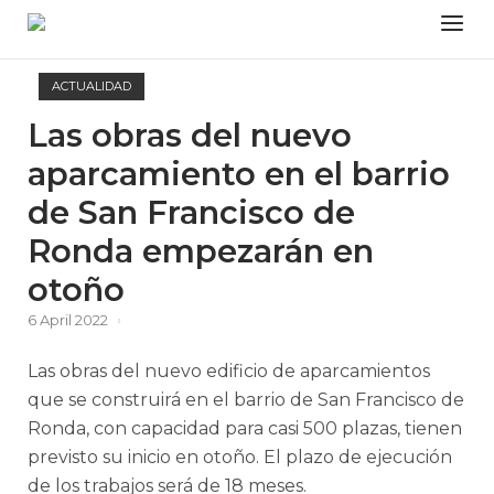
Skip
Menu
to
content
ACTUALIDAD
Las obras del nuevo
aparcamiento en el barrio
de San Francisco de
Ronda empezarán en
otoño
6 April 2022
Las obras del nuevo edificio de aparcamientos
que se construirá en el barrio de San Francisco de
Ronda, con capacidad para casi 500 plazas, tienen
previsto su inicio en otoño. El plazo de ejecución
de los trabajos será de 18 meses.