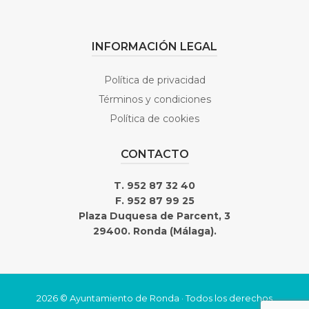
INFORMACIÓN LEGAL
Política de privacidad
Términos y condiciones
Política de cookies
CONTACTO
T. 952 87 32 40
F. 952 87 99 25
Plaza Duquesa de Parcent, 3
29400. Ronda (Málaga).
2026 © Ayuntamiento de Ronda · Todos los derechos