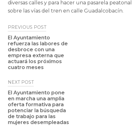
diversas calles y para hacer una pasarela peatonal
sobre las vías del tren en calle Guadalcobacín.
Post
PREVIOUS POST
navigation
El Ayuntamiento
refuerza las labores de
desbroce con una
empresa externa que
actuará los próximos
cuatro meses
NEXT POST
El Ayuntamiento pone
en marcha una amplia
oferta formativa para
potenciar la búsqueda
de trabajo para las
mujeres desempleadas