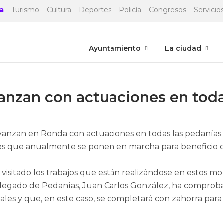
a
Turismo
Cultura
Deportes
Policía
Congresos
Servicios
Ayuntamiento
La ciudad
anzan con actuaciones en tod
anzan en Ronda con actuaciones en todas las pedanías de
ales que anualmente se ponen en marcha para beneficio d
 visitado los trabajos que están realizándose en estos
elegado de Pedanías, Juan Carlos González, ha comprob
es y que, en este caso, se completará con zahorra para 