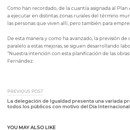
Como han recordado, de la cuantía asignada al Plan
a ejecutar en distintas zonas rurales del término mu
las personas que viven allí, pero también para empresar
De esta manera y como ha avanzado, la previsión de 
paralelo a estas mejoras, se siguen desarrollando l
“Nuestra intención con esta planificación de las obr
Fernández.
Post
PREVIOUS POST
La delegación de Igualdad presenta una variada p
navigation
todos los públicos con motivo del Día Internacional
YOU MAY ALSO LIKE