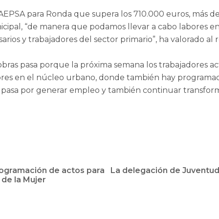
 AEPSA para Ronda que supera los 710.000 euros, más d
nicipal, “de manera que podamos llevar a cabo labores e
ios y trabajadores del sector primario”, ha valorado al res
obras pasa porque la próxima semana los trabajadores a
abores en el núcleo urbano, donde también hay programad
as pasa por generar empleo y también continuar transform
rogramación de actos para
La delegación de Juventud 
 de la Mujer