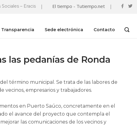
|
El tiempo - Tutiempo.net
|
 Sociales – Eracis
Transparencia
Sede electrónica
Contacto
OPEN
SEAR
BAR
as las pedanías de Ronda
l término municipal. Se trata de las labores de
e vecinos, empresarios y trabajadores.
 momentos en Puerto Saúco, concretamente en el
ado el avance del proyecto que contempla el
mejorar las comunicaciones de los vecinos y