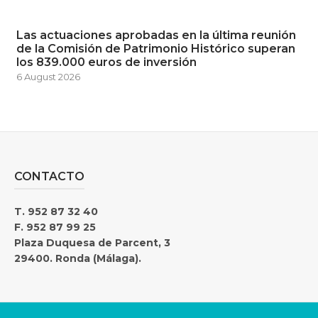
Las actuaciones aprobadas en la última reunión
de la Comisión de Patrimonio Histórico superan
los 839.000 euros de inversión
6 August 2026
CONTACTO
T. 952 87 32 40
F. 952 87 99 25
Plaza Duquesa de Parcent, 3
29400. Ronda (Málaga).