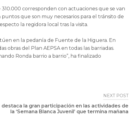
e 310.000 corresponden con actuaciones que se van
n puntos que son muy necesarios para el tránsito de
pecto la regidora local tras la visita.
ctúen en la pedanía de Fuente de la Higuera. En
as obras del Plan AEPSA en todas las barriadas.
ando Ronda barrio a barrio”, ha finalizado
NEXT POST
destaca la gran participación en las actividades de
la ‘Semana Blanca Juvenil’ que termina mañana