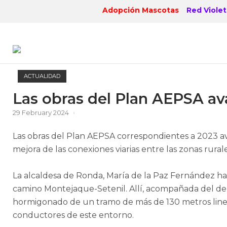
Skip
Adopción Mascotas
Red Violet
to
content
ACTUALIDAD
Las obras del Plan AEPSA av
29 February 2024
Las obras del Plan AEPSA correspondientes a 2023 av
mejora de las conexiones viarias entre las zonas rur
La alcaldesa de Ronda, María de la Paz Fernández ha
camino Montejaque-Setenil. Allí, acompañada del d
hormigonado de un tramo de más de 130 metros lineal
conductores de este entorno.