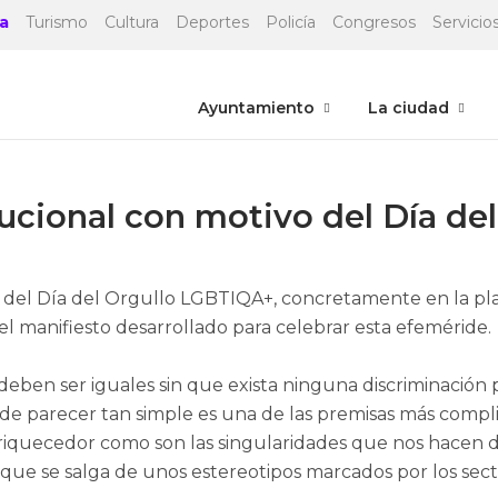
a
Turismo
Cultura
Deportes
Policía
Congresos
Servicios
Ayuntamiento
La ciudad
tucional con motivo del Día d
o del Día del Orgullo LGBTIQA+, concretamente en la pl
o el manifiesto desarrollado para celebrar esta efeméride.
deben ser iguales sin que exista ninguna discriminación po
de parecer tan simple es una de las premisas más compl
uecedor como son las singularidades que nos hacen dist
que se salga de unos estereotipos marcados por los sect