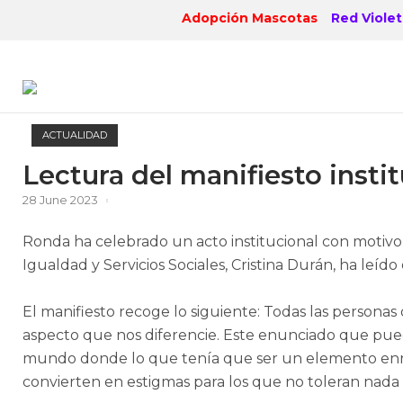
Skip
Adopción Mascotas
Red Violet
to
content
ACTUALIDAD
Lectura del manifiesto insti
28 June 2023
Ronda ha celebrado un acto institucional con motiv
Igualdad y Servicios Sociales, Cristina Durán, ha leíd
El manifiesto recoge lo siguiente: Todas las personas 
aspecto que nos diferencie. Este enunciado que pue
mundo donde lo que tenía que ser un elemento enriq
convierten en estigmas para los que no toleran nada 