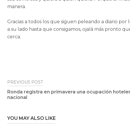
manera.
Gracias a todos los que siguen peleando a diario por
a su lado hasta que consigamos, ojalá más pronto que 
cerca.
Post
PREVIOUS POST
Ronda registra en primavera una ocupación hoteler
navigation
nacional
YOU MAY ALSO LIKE