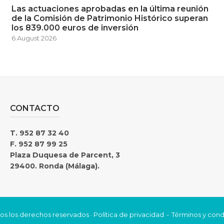
Las actuaciones aprobadas en la última reunión
de la Comisión de Patrimonio Histórico superan
los 839.000 euros de inversión
6 August 2026
CONTACTO
T. 952 87 32 40
F. 952 87 99 25
Plaza Duquesa de Parcent, 3
29400. Ronda (Málaga).
os los derechos reservados ·
Política de privacidad
Términos y cond