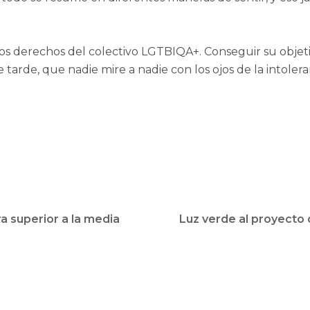
 los derechos del colectivo LGTBIQA+. Conseguir su objet
tarde, que nadie mire a nadie con los ojos de la intoler
a superior a la media
Luz verde al proyecto 