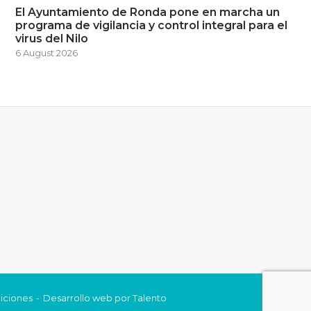
El Ayuntamiento de Ronda pone en marcha un
programa de vigilancia y control integral para el
virus del Nilo
6 August 2026
iciones
Desarrollo web por
Talento