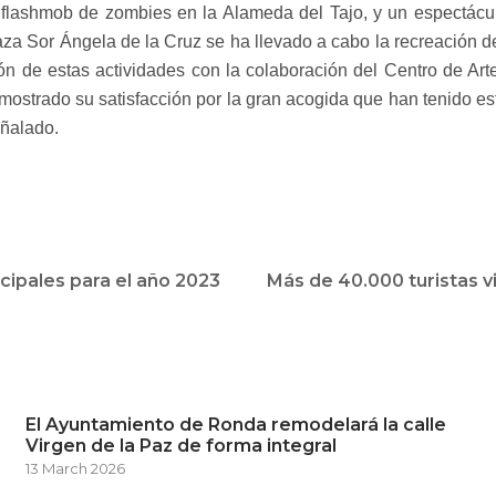
 flashmob de zombies en la Alameda del Tajo, y un espectácu
laza Sor Ángela de la Cruz se ha llevado a cabo la recreación d
ión de estas actividades con la colaboración del Centro de Ar
ha mostrado su satisfacción por la gran acogida que han tenido 
eñalado.
cipales para el año 2023
Más de 40.000 turistas v
El Ayuntamiento de Ronda remodelará la calle
Virgen de la Paz de forma integral
13 March 2026