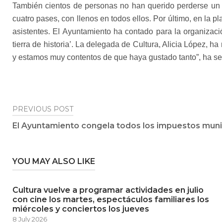
También cientos de personas no han querido perderse un
cuatro pases, con llenos en todos ellos. Por último, en la p
asistentes. El Ayuntamiento ha contado para la organizac
tierra de historia’. La delegada de Cultura, Alicia López, 
y estamos muy contentos de que haya gustado tanto”, ha s
Post
PREVIOUS POST
El Ayuntamiento congela todos los impuestos muni
navigation
YOU MAY ALSO LIKE
Cultura vuelve a programar actividades en julio
con cine los martes, espectáculos familiares los
miércoles y conciertos los jueves
8 July 2026