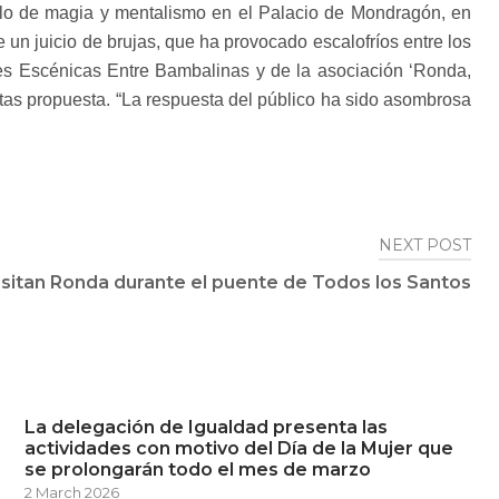
lo de magia y mentalismo en el Palacio de Mondragón, en
e un juicio de brujas, que ha provocado escalofríos entre los
tes Escénicas Entre Bambalinas y de la asociación ‘Ronda,
estas propuesta. “La respuesta del público ha sido asombrosa
NEXT POST
isitan Ronda durante el puente de Todos los Santos
La delegación de Igualdad presenta las
actividades con motivo del Día de la Mujer que
se prolongarán todo el mes de marzo
2 March 2026