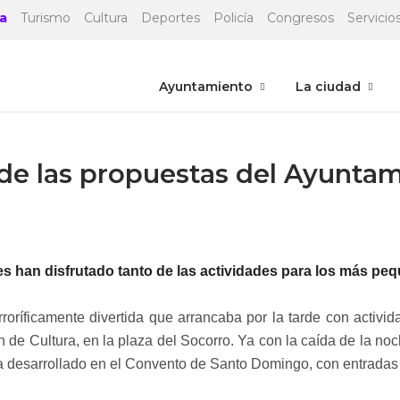
a
Turismo
Cultura
Deportes
Policía
Congresos
Servicios
Ayuntamiento
La ciudad
 de las propuestas del Ayunta
tes han disfrutado tanto de las actividades para los más 
roríficamente divertida que arrancaba por la tarde con activi
ón de Cultura, en la plaza del Socorro. Ya con la caída de la n
a desarrollado en el Convento de Santo Domingo, con entradas