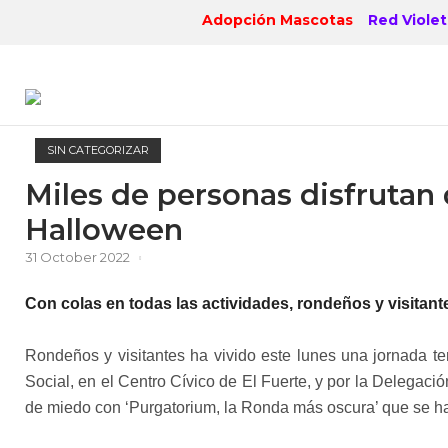
Skip
Adopción Mascotas
Red Violet
to
content
SIN CATEGORIZAR
Miles de personas disfrutan
Halloween
31 October 2022
Con colas en todas las actividades, rondeños y visitan
Rondeños y visitantes ha vivido este lunes una jornada ter
Social, en el Centro Cívico de El Fuerte, y por la Delegaci
de miedo con ‘Purgatorium, la Ronda más oscura’ que se h