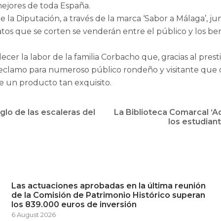
mejores de toda España.
 la Diputación, a través de la marca ‘Sabor a Málaga’, j
os que se corten se venderán entre el público y los ben
cer la labor de la familia Corbacho que, gracias al pre
lamo para numeroso público rondeño y visitante que dis
e un producto tan exquisito.
glo de las escaleras del
La Biblioteca Comarcal ‘Ad
los estudian
Las actuaciones aprobadas en la última reunión
de la Comisión de Patrimonio Histórico superan
los 839.000 euros de inversión
6 August 2026