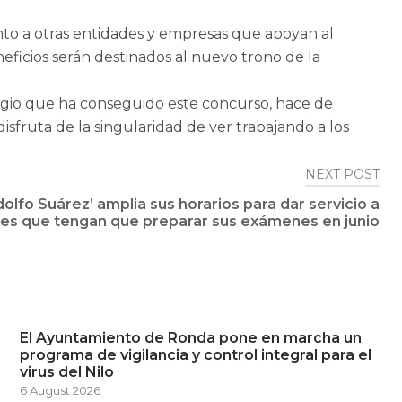
unto a otras entidades y empresas que apoyan al
eficios serán destinados al nuevo trono de la
stigio que ha conseguido este concurso, hace de
fruta de la singularidad de ver trabajando a los
NEXT POST
olfo Suárez’ amplia sus horarios para dar servicio a
tes que tengan que preparar sus exámenes en junio
El Ayuntamiento de Ronda pone en marcha un
programa de vigilancia y control integral para el
virus del Nilo
6 August 2026