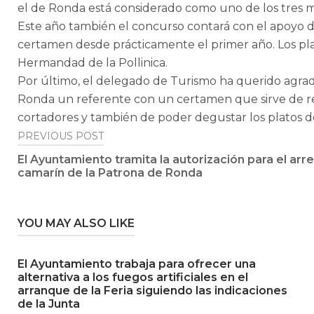
el de Ronda está considerado como uno de los tres 
Este año también el concurso contará con el apoyo de
certamen desde prácticamente el primer año. Los plat
Hermandad de la Pollinica.
Por último, el delegado de Turismo ha querido agrade
Ronda un referente con un certamen que sirve de rec
cortadores y también de poder degustar los platos d
Post
PREVIOUS POST
El Ayuntamiento tramita la autorización para el arre
navigation
camarín de la Patrona de Ronda
YOU MAY ALSO LIKE
El Ayuntamiento trabaja para ofrecer una
alternativa a los fuegos artificiales en el
arranque de la Feria siguiendo las indicaciones
de la Junta