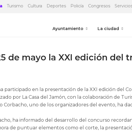
a
Turismo
Cultura
Deportes
Policía
Congresos
Servicios
Ayuntamiento
La ciudad
 de mayo la XXI edición del t
a participado en la presentación de la XXI edición del
zado por La Casa del Jamón, con la colaboración de Turi
rto Corbacho, uno de los organizadores del evento, ha d
bacho, ha informado del desarrollo del concurso record
a hora de puntuar elementos como el corte, la presentaci