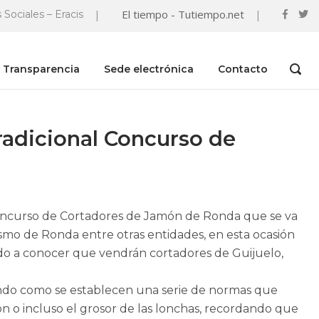
|
El tiempo - Tutiempo.net
|
 Sociales – Eracis
Transparencia
Sede electrónica
Contacto
OPEN
SEAR
BAR
radicional Concurso de
 Concurso de Cortadores de Jamón de Ronda que se va
smo de Ronda entre otras entidades, en esta ocasión
ado a conocer que vendrán cortadores de Guijuelo,
ando como se establecen una serie de normas que
ón o incluso el grosor de las lonchas, recordando que