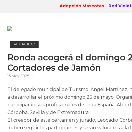
Skip
Adopción Mascotas
Red Violet
to
content
ACTUALIDAD
Ronda acogerá el domingo 25
Cortadores de Jamón
15 May 2025
El delegado municipal de Turismo, Ángel Martínez, h
a desarrollar el próximo domingo 25 de mayo. Organi
participarán seis profesionales de toda España. Albe
Córdoba, Sevilla y de Extremadura.
El creador de este certamen y jurado, Leocadio Cor
deben seguir los participantes y serán valorados a l