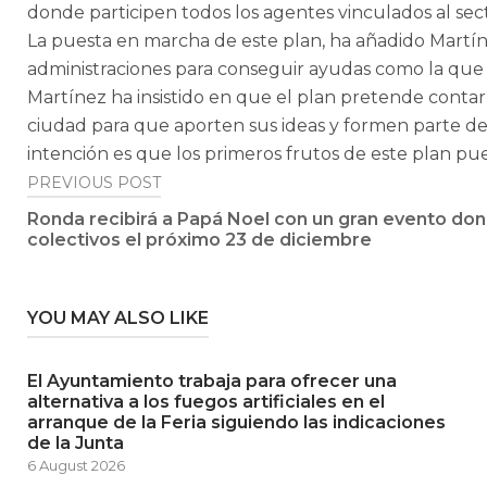
donde participen todos los agentes vinculados al secto
La puesta en marcha de este plan, ha añadido Martín
administraciones para conseguir ayudas como la que 
Martínez ha insistido en que el plan pretende contar 
ciudad para que aporten sus ideas y formen parte de
intención es que los primeros frutos de este plan pu
Post
PREVIOUS POST
Ronda recibirá a Papá Noel con un gran evento don
navigation
colectivos el próximo 23 de diciembre
YOU MAY ALSO LIKE
El Ayuntamiento trabaja para ofrecer una
alternativa a los fuegos artificiales en el
arranque de la Feria siguiendo las indicaciones
de la Junta
6 August 2026