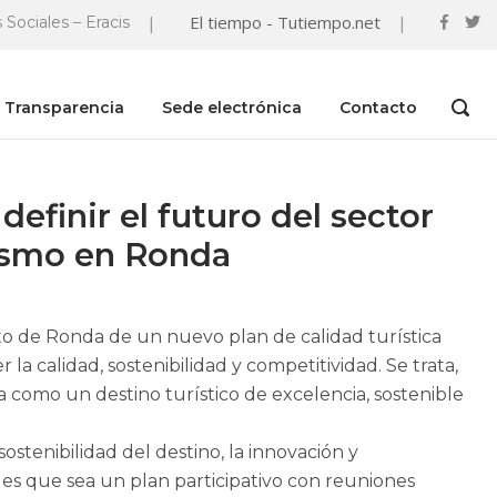
|
El tiempo - Tutiempo.net
|
 Sociales – Eracis
Transparencia
Sede electrónica
Contacto
OPEN
SEAR
BAR
efinir el futuro del sector
rismo en Ronda
to de Ronda de un nuevo plan de calidad turística
la calidad, sostenibilidad y competitividad. Se trata,
a como un destino turístico de excelencia, sostenible
ostenibilidad del destino, la innovación y
ón es que sea un plan participativo con reuniones