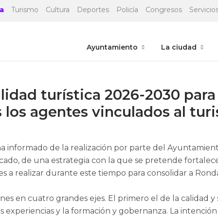
a
Turismo
Cultura
Deportes
Policía
Congresos
Servicios
Ayuntamiento
La ciudad
idad turística 2026-2030 para d
s los agentes vinculados al tu
a informado de la realización por parte del Ayuntamien
ado, de una estrategia con la que se pretende fortalecer 
es a realizar durante este tiempo para consolidar a Rond
es en cuatro grandes ejes. El primero el de la calidad y s
evas experiencias y la formación y gobernanza. La intenci