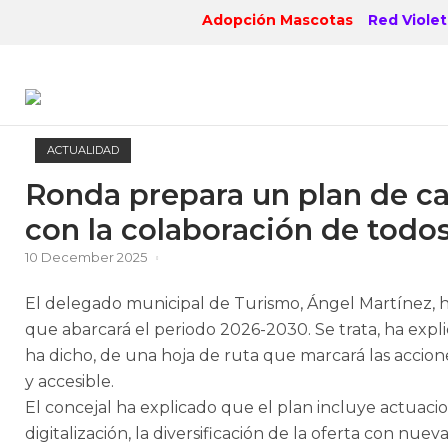
Skip
Adopción Mascotas
Red Violet
to
content
ACTUALIDAD
Ronda prepara un plan de cal
con la colaboración de todo
10 December 2025
El delegado municipal de Turismo, Ángel Martínez, h
que abarcará el periodo 2026-2030. Se trata, ha explic
ha dicho, de una hoja de ruta que marcará las accion
y accesible.
El concejal ha explicado que el plan incluye actuacion
digitalización, la diversificación de la oferta con nu