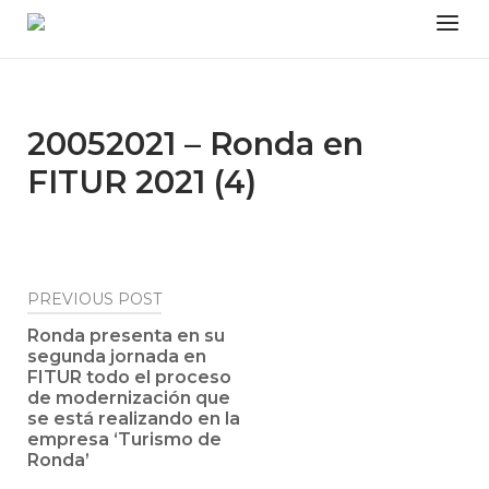
Skip
Menu
to
content
20052021 – Ronda en
FITUR 2021 (4)
Post
PREVIOUS POST
navigation
Ronda presenta en su
segunda jornada en
FITUR todo el proceso
de modernización que
se está realizando en la
empresa ‘Turismo de
Ronda’