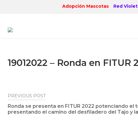
Skip
Adopción Mascotas
Red Violet
to
content
19012022 – Ronda en FITUR 2
Post
PREVIOUS POST
Ronda se presenta en FITUR 2022 potenciando el 
navigation
presentando el camino del desfiladero del Tajo y la