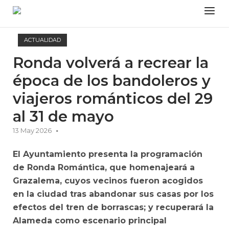
Skip
Menu
to
content
ACTUALIDAD
Ronda volverá a recrear la
época de los bandoleros y
viajeros románticos del 29
al 31 de mayo
13 May 2026
El Ayuntamiento presenta la programación
de Ronda Romántica, que homenajeará a
Grazalema, cuyos vecinos fueron acogidos
en la ciudad tras abandonar sus casas por los
efectos del tren de borrascas; y recuperará la
Alameda como escenario principal