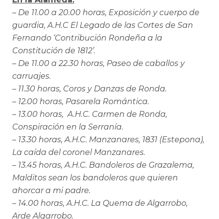
– De 11.00 a 20.00 horas, Exposición y cuerpo de
guardia, A.H.C El Legado de las Cortes de San
Fernando ‘Contribución Rondeña a la
Constitución de 1812’.
– De 11.00 a 22.30 horas, Paseo de caballos y
carruajes.
– 11.30 horas, Coros y Danzas de Ronda.
– 12.00 horas, Pasarela Romántica.
– 13.00 horas, A.H.C. Carmen de Ronda,
Conspiración en la Serranía.
– 13.30 horas, A.H.C. Manzanares, 1831 (Estepona),
La caída del coronel Manzanares.
– 13.45 horas, A.H.C. Bandoleros de Grazalema,
Malditos sean los bandoleros que quieren
ahorcar a mi padre.
– 14.00 horas, A.H.C. La Quema de Algarrobo,
Arde Algarrobo.