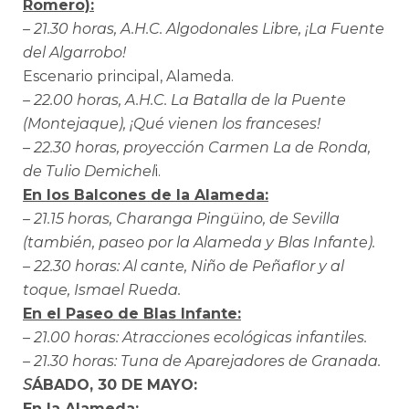
Romero):
– 21.30 horas, A.H.C. Algodonales Libre, ¡La Fuente
del Algarrobo!
Escenario principal, Alameda.
– 22.00 horas, A.H.C. La Batalla de la Puente
(Montejaque), ¡Qué vienen los franceses!
– 22.30 horas, proyección Carmen La de Ronda,
de Tulio Demichel
i.
En los Balcones de la Alameda:
– 21.15 horas, Charanga Pingüino, de Sevilla
(también, paseo por la Alameda y Blas Infante).
– 22.30 horas: Al cante, Niño de Peñaflor y al
toque, Ismael Rueda.
En el Paseo de Blas Infante:
– 21.00 horas: Atracciones ecológicas infantiles.
– 21.30 horas: Tuna de Aparejadores de Granada.
S
ÁBADO, 30 DE MAYO:
En la Alameda: