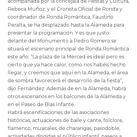
acompañada por la concejala de Fiestas y Cultura,
Rebeca Muñoz; y el Cronista Oficial de Ronda y
coordinador de Ronda Romántica, Faustino
Peralta, se ha desplazado hasta la Alameda para
presentar la programación. Y es que justo
delante del Monumento a Pedro Romero se
situará el escenario principal de Ronda Romántica
este año. “La plaza de la Merced es ideal pero es
cierto que ya hace calor, como nos habéis hecho
llegar; y creemos que aquí en la Alameda, el área
de sombra favorecerá el desarrollo de la fiesta”,
dijo Fernández. Además de en la Alameda, habrá
otros escenarios en los balcones de la Alameda y
en el Paseo de Blas Infante.
Habrá escenificaciones de las asociaciones
históricas, actuaciones de baile y cante, folclore,
flamenco, musicales, de charangas, pasodoble,
actividades dirigidas al público infantil, paseos a