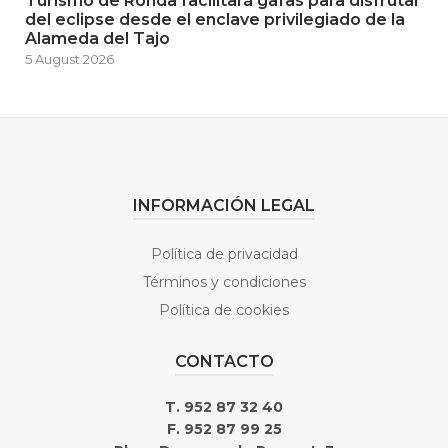
Turismo de Ronda facilitará gafas para disfrutar
del eclipse desde el enclave privilegiado de la
Alameda del Tajo
5 August 2026
INFORMACIÓN LEGAL
Política de privacidad
Términos y condiciones
Política de cookies
CONTACTO
T. 952 87 32 40
F. 952 87 99 25