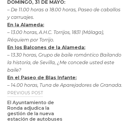
DOMINGO, 31 DE MAYO:
– De 11.00 horas a 18.00 horas, Paseo de caballos
y carruajes.
En la Alameda:
– 13.00 horas, A.H.C. Torrijos, 1831 (Málaga),
Réquiem por Torrijo.
En los Balcones de la Alameda:
– 13.30 horas, Grupo de baile romántico Bailando
la historia, de Sevilla, ¿Me concede usted este
baile?
En el Paseo de Blas Infante:
– 14.00 horas, Tuna de Aparejadores de Granada.
Post
PREVIOUS POST
navigation
El Ayuntamiento de
Ronda adjudica la
gestión de la nueva
estación de autobuses