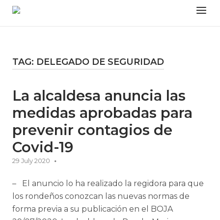
Skip
Menu
to
content
TAG:
DELEGADO DE SEGURIDAD
La alcaldesa anuncia las
medidas aprobadas para
prevenir contagios de
Covid-19
29 July 2020
– El anuncio lo ha realizado la regidora para que
los rondeños conozcan las nuevas normas de
forma previa a su publicación en el BOJA