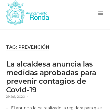
Skip
to
Menu
content
TAG:
PREVENCIÓN
La alcaldesa anuncia las
medidas aprobadas para
prevenir contagios de
Covid-19
29 July 2020
– El anuncio lo ha realizado la regidora para que