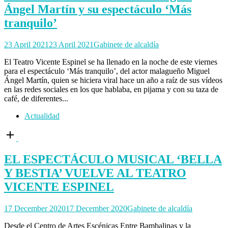
Ángel Martín y su espectáculo ‘Más
tranquilo’
23 April 2021
23 April 2021
Gabinete de alcaldía
El Teatro Vicente Espinel se ha llenado en la noche de este viernes
para el espectáculo ‘Más tranquilo’, del actor malagueño Miguel
Ángel Martín, quien se hiciera viral hace un año a raíz de sus vídeos
en las redes sociales en los que hablaba, en pijama y con su taza de
café, de diferentes...
Actualidad
Open
post
EL ESPECTÁCULO MUSICAL ‘BELLA
Y BESTIA’ VUELVE AL TEATRO
VICENTE ESPINEL
17 December 2020
17 December 2020
Gabinete de alcaldía
Desde el Centro de Artes Escénicas Entre Bambalinas y la