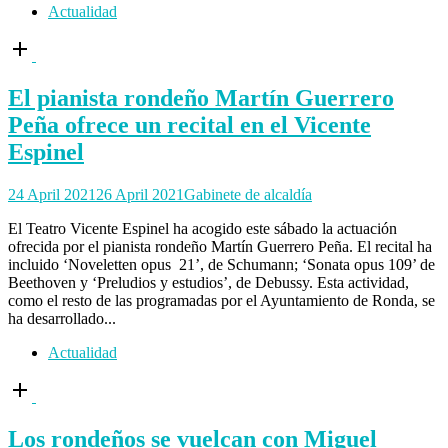
Actualidad
Open
post
El pianista rondeño Martín Guerrero
Peña ofrece un recital en el Vicente
Espinel
24 April 2021
26 April 2021
Gabinete de alcaldía
El Teatro Vicente Espinel ha acogido este sábado la actuación
ofrecida por el pianista rondeño Martín Guerrero Peña. El recital ha
incluido ‘Noveletten opus 21’, de Schumann; ‘Sonata opus 109’ de
Beethoven y ‘Preludios y estudios’, de Debussy. Esta actividad,
como el resto de las programadas por el Ayuntamiento de Ronda, se
ha desarrollado...
Actualidad
Open
post
Los rondeños se vuelcan con Miguel