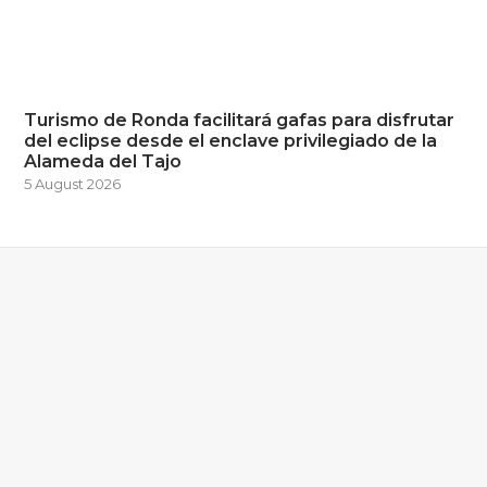
Turismo de Ronda facilitará gafas para disfrutar
del eclipse desde el enclave privilegiado de la
Alameda del Tajo
5 August 2026