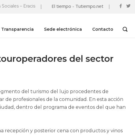
|
El tiempo - Tutiempo.net
|
 Sociales – Eracis
Transparencia
Sede electrónica
Contacto
OPEN
SEAR
BAR
touroperadores del sector
l segmento del turismo del lujo procedentes de
ar de profesionales de la comunidad. En esta acción
ciudad, dentro del programa de eventos del que han
una recepción y posterior cena con productos y vinos