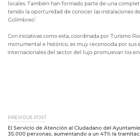
locales. También han formado parte de una completa vi
tenido la oportunidad de conocer las instalaciones d
Golimbreo’.
Con iniciativas como esta, coordinada por Turismo R
monumental e histórico, es muy reconocida por sus enc
internacionales del sector del lujo promuevan los enc
Post
PREVIOUS POST
El Servicio de Atención al Ciudadano del Ayuntami
navigation
35.000 personas, aumentando a un 47% la tramitac