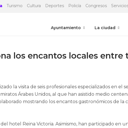
a
Turismo
Cultura
Deportes
Policía
Congresos
Servicios
Ayuntamiento
La ciudad
 los encantos locales entre 
zado la visita de seis profesionales especializados en e
Emiratos Árabes Unidos, al que han asistido medio centen
olaborado mostrando los encantos gastronómicos de la 
s del hotel Reina Victoria. Asimismo, han participado en 