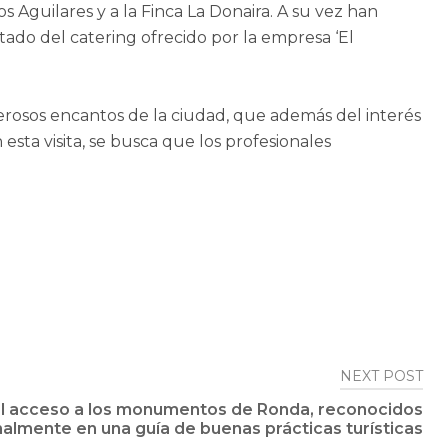
 Aguilares y a la Finca La Donaira. A su vez han
tado del catering ofrecido por la empresa ‘El
rosos encantos de la ciudad, que además del interés
sta visita, se busca que los profesionales
NEXT POST
ol acceso a los monumentos de Ronda, reconocidos
almente en una guía de buenas prácticas turísticas