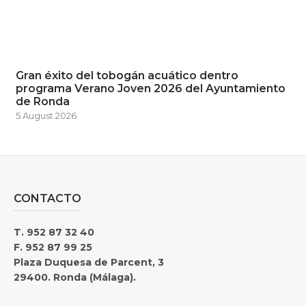
Gran éxito del tobogán acuático dentro
programa Verano Joven 2026 del Ayuntamiento
de Ronda
5 August 2026
CONTACTO
T. 952 87 32 40
F. 952 87 99 25
Plaza Duquesa de Parcent, 3
29400. Ronda (Málaga).