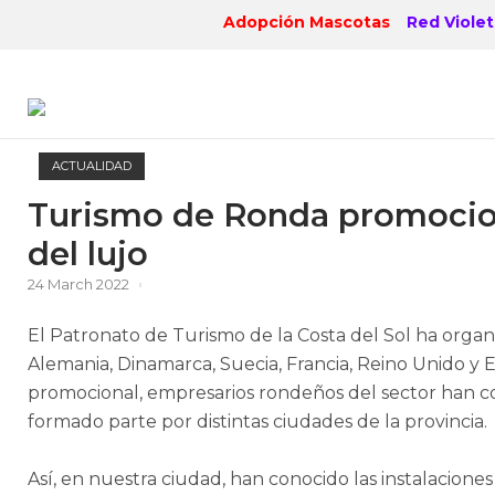
Skip
Adopción Mascotas
Red Violet
to
content
ACTUALIDAD
Turismo de Ronda promociona
del lujo
24 March 2022
El Patronato de Turismo de la Costa del Sol ha organi
Alemania, Dinamarca, Suecia, Francia, Reino Unido y 
promocional, empresarios rondeños del sector han c
formado parte por distintas ciudades de la provincia.
Así, en nuestra ciudad, han conocido las instalacione