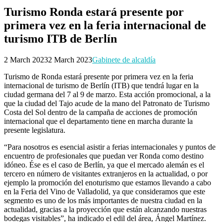
Turismo Ronda estará presente por
primera vez en la feria internacional de
turismo ITB de Berlín
2 March 2023
2 March 2023
Gabinete de alcaldía
Turismo de Ronda estará presente por primera vez en la feria
internacional de turismo de Berlín (ITB) que tendrá lugar en la
ciudad germana del 7 al 9 de marzo. Esta acción promocional, a la
que la ciudad del Tajo acude de la mano del Patronato de Turismo
Costa del Sol dentro de la campaña de acciones de promoción
internacional que el departamento tiene en marcha durante la
presente legislatura.
“Para nosotros es esencial asistir a ferias internacionales y puntos de
encuentro de profesionales que puedan ver Ronda como destino
idóneo. Ése es el caso de Berlín, ya que el mercado alemán es el
tercero en número de visitantes extranjeros en la actualidad, o por
ejemplo la promoción del enoturismo que estamos llevando a cabo
en la Feria del Vino de Valladolid, ya que consideramos que este
segmento es uno de los más importantes de nuestra ciudad en la
actualidad, gracias a la proyección que están alcanzando nuestras
bodegas visitables”, ha indicado el edil del área, Ángel Martínez.