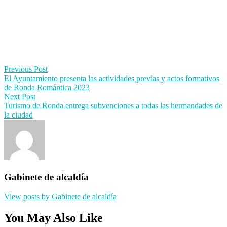
Post
Previous Post
El Ayuntamiento presenta las actividades previas y actos formativos
navigation
de Ronda Romántica 2023
Next Post
Turismo de Ronda entrega subvenciones a todas las hermandades de
la ciudad
Gabinete de alcaldía
View posts by Gabinete de alcaldía
You May Also Like