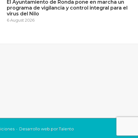
El Ayuntamiento de Ronda pone en marcha un
programa de vigilancia y control integral para el
virus del Nilo
6 August 2026
iciones
Desarrollo web por
Talento