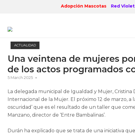
Skip
Adopción Mascotas
Red Violet
to
content
ACTUALIDAD
Una veintena de mujeres pon
de los actos programados c
5 March 2025
La delegada municipal de Igualdad y Mujer, Cristina 
Internacional de la Mujer. El próximo 12 de marzo, a l
oscuridad’ que es el resultado de un taller que co
Manzano, director de ‘Entre Bambalinas’.
Durán ha explicado que se trata de una iniciativa qu