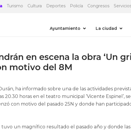
a
Turismo
Cultura
Deportes
Policía
Congresos
Servicios
Ayuntamiento
La ciudad
drán en escena la obra ‘Un gri
on motivo del 8M
Durán, ha informado sobre una de las actividades previs
as 20.30 horas en el teatro municipal ‘Vicente Espinel’, s
menzó con motivo del pasado 25N y donde han participad
e tuvo un magnífico resultado el pasado año y donde las 