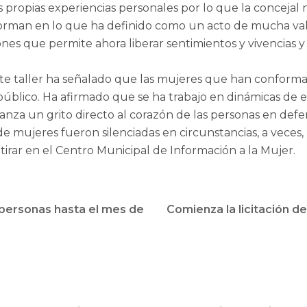
 propias experiencias personales por lo que la concejal n
forman en lo que ha definido como un acto de mucha vale
nes que permite ahora liberar sentimientos y vivencias y
ste taller ha señalado que las mujeres que han conformad
público. Ha afirmado que se ha trabajo en dinámicas d
anza un grito directo al corazón de las personas en defens
e mujeres fueron silenciadas en circunstancias, a veces, 
tirar en el Centro Municipal de Información a la Mujer.
personas hasta el mes de
Comienza la licitación d