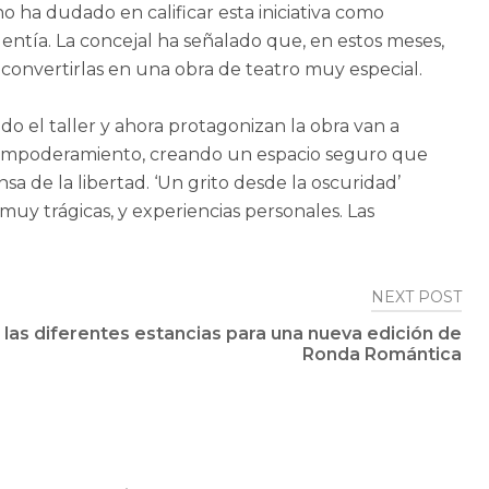
o ha dudado en calificar esta iniciativa como
ntía. La concejal ha señalado que, en estos meses,
 convertirlas en una obra de teatro muy especial.
o el taller y ahora protagonizan la obra van a
e empoderamiento, creando un espacio seguro que
a de la libertad. ‘Un grito desde la oscuridad’
muy trágicas, y experiencias personales. Las
NEXT POST
e las diferentes estancias para una nueva edición de
Ronda Romántica