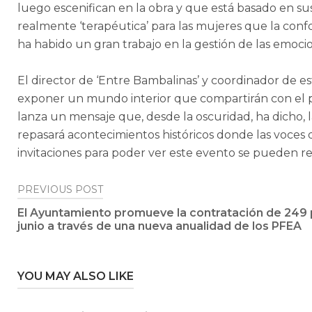
luego escenifican en la obra y que está basado en sus
realmente ‘terapéutica’ para las mujeres que la con
ha habido un gran trabajo en la gestión de las emocio
El director de ‘Entre Bambalinas’ y coordinador de e
exponer un mundo interior que compartirán con el 
lanza un mensaje que, desde la oscuridad, ha dicho, l
repasará acontecimientos históricos donde las voces d
invitaciones para poder ver este evento se pueden re
Post
PREVIOUS POST
El Ayuntamiento promueve la contratación de 249 
navigation
junio a través de una nueva anualidad de los PFEA
YOU MAY ALSO LIKE