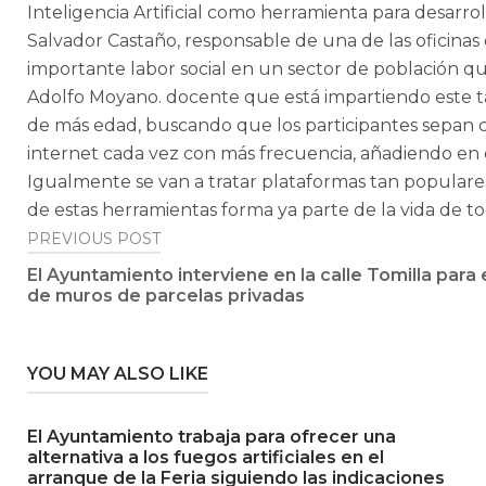
Inteligencia Artificial como herramienta para desarroll
Salvador Castaño, responsable de una de las oficinas
importante labor social en un sector de población qu
Adolfo Moyano. docente que está impartiendo este tal
de más edad, buscando que los participantes sepan c
internet cada vez con más frecuencia, añadiendo en es
Igualmente se van a tratar plataformas tan popular
de estas herramientas forma ya parte de la vida de to
Post
PREVIOUS POST
El Ayuntamiento interviene en la calle Tomilla par
navigation
de muros de parcelas privadas
YOU MAY ALSO LIKE
El Ayuntamiento trabaja para ofrecer una
alternativa a los fuegos artificiales en el
arranque de la Feria siguiendo las indicaciones