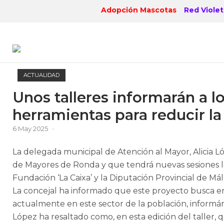
Skip
Adopción Mascotas
Red Violet
to
content
ACTUALIDAD
Unos talleres informarán a l
herramientas para reducir la
6 May 2025
La delegada municipal de Atención al Mayor, Alicia L
de Mayores de Ronda y que tendrá nuevas sesiones los
Fundación ‘La Caixa’ y la Diputación Provincial de Mál
La concejal ha informado que este proyecto busca ens
actualmente en este sector de la población, informán
López ha resaltado como, en esta edición del taller,