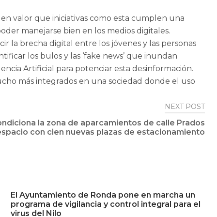
 en valor que iniciativas como esta cumplen una
oder manejarse bien en los medios digitales.
 la brecha digital entre los jóvenes y las personas
ficar los bulos y las ‘fake news’ que inundan
ncia Artificial para potenciar esta desinformación.
ucho más integrados en una sociedad donde el uso
NEXT POST
ndiciona la zona de aparcamientos de calle Prados
spacio con cien nuevas plazas de estacionamiento
El Ayuntamiento de Ronda pone en marcha un
programa de vigilancia y control integral para el
virus del Nilo