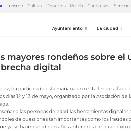
a
Turismo
Cultura
Deportes
Policía
Congresos
Servicios
Ayuntamiento
La ciudad
os mayores rondeños sobre el u
 brecha digital
ópez, ha participado esta mañana en un taller de alfabet
 días 12 y 13 de mayo, organizado por la Asociación de l
aga.
eñar a las personas de edad las herramientas digitales a
doles de cuestiones tan importantes como los fraudes o l
 que ya se ha impartido en años anteriores con gran éxit