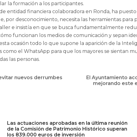
ar la formación a los participantes.
 de entidad financiera colaboradora en Ronda, ha puesto
e, por desconocimiento, necesita las herramientas para p
ler e insistía en que se busca fundamentalmente reducir
ómo funcionan los medios de comunicación y sepan identi
ta ocasión todo lo que supone la aparición de la Intelige
es como el WhatsApp para que los mayores se sientan m
das las personas.
a evitar nuevos derrumbes
El Ayuntamiento aco
mejorando este e
Las actuaciones aprobadas en la última reunión
de la Comisión de Patrimonio Histórico superan
los 839.000 euros de inversión