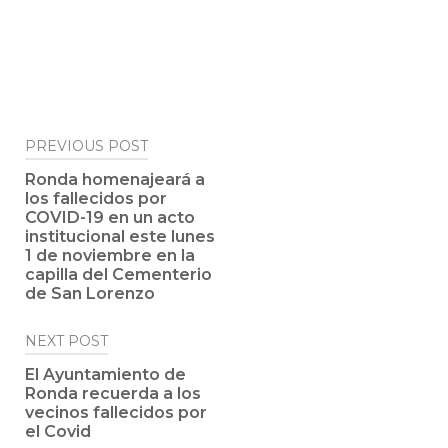
Post
PREVIOUS POST
navigation
Ronda homenajeará a
los fallecidos por
COVID-19 en un acto
institucional este lunes
1 de noviembre en la
capilla del Cementerio
de San Lorenzo
NEXT POST
El Ayuntamiento de
Ronda recuerda a los
vecinos fallecidos por
el Covid