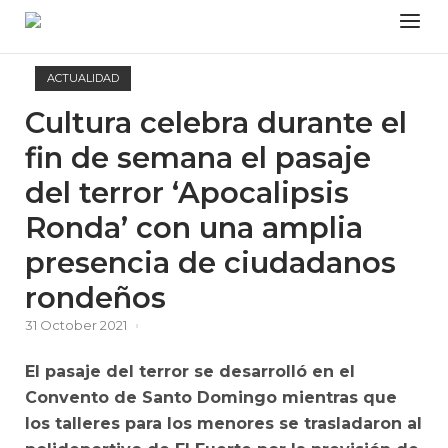
Skip
Menu
to
content
ACTUALIDAD
Cultura celebra durante el
fin de semana el pasaje
del terror ‘Apocalipsis
Ronda’ con una amplia
presencia de ciudadanos
rondeños
31 October 2021
El pasaje del terror se desarrolló en el
Convento de Santo Domingo mientras que
los talleres para los menores se trasladaron al