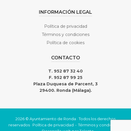
INFORMACIÓN LEGAL
Política de privacidad
Términos y condiciones
Política de cookies
CONTACTO
T. 952 87 32 40
F. 952 87 99 25
Plaza Duquesa de Parcent, 3
29400. Ronda (Málaga).
2026 © Ayuntamiento de Ronda · Todos los derechos
reservados ·
Política de privacidad
Términos y condiciones