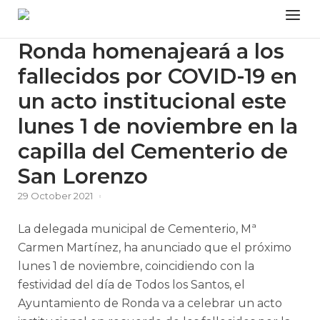
Skip
Menu
to
content
Ronda homenajeará a los
fallecidos por COVID-19 en
un acto institucional este
lunes 1 de noviembre en la
capilla del Cementerio de
San Lorenzo
29 October 2021
La delegada municipal de Cementerio, Mª
Carmen Martínez, ha anunciado que el próximo
lunes 1 de noviembre, coincidiendo con la
festividad del día de Todos los Santos, el
Ayuntamiento de Ronda va a celebrar un acto