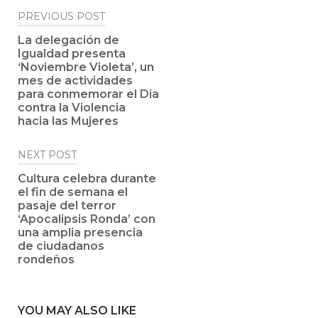
Post
PREVIOUS POST
navigation
La delegación de
Igualdad presenta
‘Noviembre Violeta’, un
mes de actividades
para conmemorar el Día
contra la Violencia
hacia las Mujeres
NEXT POST
Cultura celebra durante
el fin de semana el
pasaje del terror
‘Apocalipsis Ronda’ con
una amplia presencia
de ciudadanos
rondeños
YOU MAY ALSO LIKE