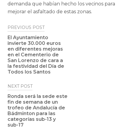
demanda que habían hecho los vecinos para
mejorar el asfaltado de estas zonas.
Post
PREVIOUS POST
navigation
El Ayuntamiento
invierte 30.000 euros
en diferentes mejoras
en el Cementerio de
San Lorenzo de cara a
la festividad del Día de
Todos los Santos
NEXT POST
Ronda será la sede este
fin de semana de un
trofeo de Andalucía de
Bádminton para las
categorías sub-13 y
sub-17