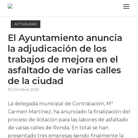
Skip
Menu
to
content
ACTUALIDAD
El Ayuntamiento anuncia
la adjudicación de los
trabajos de mejora en el
asfaltado de varias calles
de la ciudad
15 October 2021
La delegada municipal de Contratación, Mª
Carmen Martínez, ha anunciado la finalización del
proceso de licitación para las labores de asfaltado
de varias calles de Ronda. En total se han
presentado tres empresas siendo finalmente la