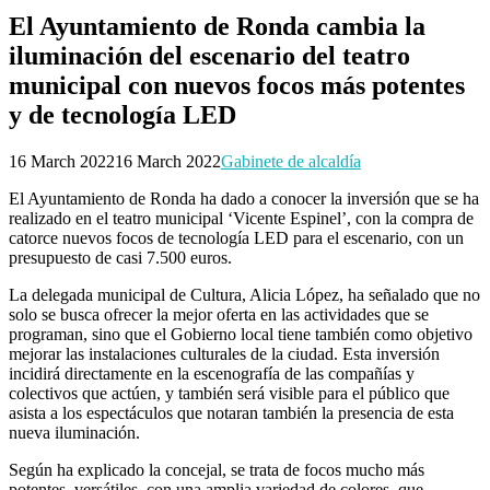
El Ayuntamiento de Ronda cambia la
iluminación del escenario del teatro
municipal con nuevos focos más potentes
y de tecnología LED
16 March 2022
16 March 2022
Gabinete de alcaldía
El Ayuntamiento de Ronda ha dado a conocer la inversión que se ha
realizado en el teatro municipal ‘Vicente Espinel’, con la compra de
catorce nuevos focos de tecnología LED para el escenario, con un
presupuesto de casi 7.500 euros.
La delegada municipal de Cultura, Alicia López, ha señalado que no
solo se busca ofrecer la mejor oferta en las actividades que se
programan, sino que el Gobierno local tiene también como objetivo
mejorar las instalaciones culturales de la ciudad. Esta inversión
incidirá directamente en la escenografía de las compañías y
colectivos que actúen, y también será visible para el público que
asista a los espectáculos que notaran también la presencia de esta
nueva iluminación.
Según ha explicado la concejal, se trata de focos mucho más
potentes, versátiles, con una amplia variedad de colores, que