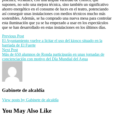
suponen, no solo una mejora técnica, sino también un significativo
ahorro energético en el consumo de luces en el teatro, potenciando
así conseguir unas instalaciones con medios técnicos mucho más
sostenibles. Además, se ha comprado una nueva mesa para controlar
esta iluminación que ya se ha empezado a usar en los espectáculos
que se han desarrollado en estas instalaciones en los últimos días.
Post
Previous Post
El Ayuntamiento vuelve a licitar el uso del kiosco situado en la
navigation
barriada de El Fuerte
Next Post
Más de 650 alumnos de Ronda participarán en unas jornadas de
concienciación con motivo del Día Mundial del Agua
Gabinete de alcaldía
View posts by Gabinete de alcaldía
You May Also Like