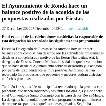
El Ayuntamiento de Ronda hace un
balance positivo de la acogida de las
propuestas realizadas por Fiestas
27 December 2022
27 December 2022
Gabinete de alcaldía
En el ecuador de las celebraciones navideñas, la responsable de
esta delegación ha recordado las siguientes citas programadas
Desde la Delegación de Fiestas se ha ofrecido hoy un primer
balance sobre cómo se han desarrollado las actividades programadas
desde esta concejalía con motivo de las fiestas Navideñas. Así, la
delegada de Fiestas, Concha Muñoz, ha señalado que la valoración
que se hace desde el Ayuntamiento sobre su desarrollo y la acogida
por parte de los ciudadanos es muy positiva. Asimismo, se han
recordado las propuestas que pequeños y mayores podrán disfrutar
en fechas próximas.
También la responsable municipal ha recordado que la próxima cita
preparada que tienen rondeños y visitantes los días 2,3 y 4 de enero
en el Convento de Santo Domingo con la Casa de los Reyes Magos.
La delegada ha recordado que se han programado un gran número
de propuestas para los pequeños en esas jornadas. Según ha