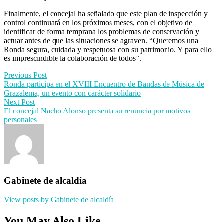
Finalmente, el concejal ha señalado que este plan de inspección y
control continuará en los próximos meses, con el objetivo de
identificar de forma temprana los problemas de conservación y
actuar antes de que las situaciones se agraven. “Queremos una
Ronda segura, cuidada y respetuosa con su patrimonio. Y para ello
es imprescindible la colaboración de todos”.
Post
Previous Post
Ronda participa en el XVIII Encuentro de Bandas de Música de
navigation
Grazalema, un evento con carácter solidario
Next Post
El concejal Nacho Alonso presenta su renuncia por motivos
personales
Gabinete de alcaldía
View posts by Gabinete de alcaldía
You May Also Like