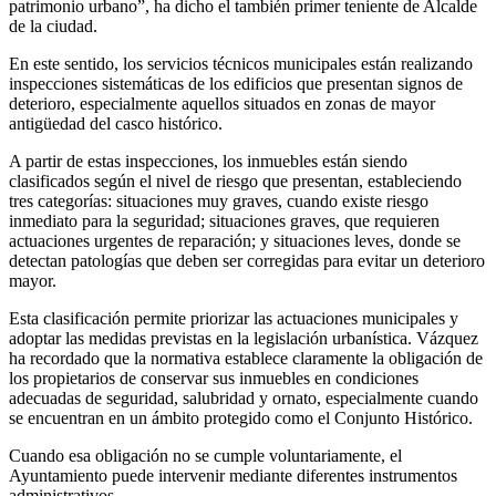
patrimonio urbano”, ha dicho el también primer teniente de Alcalde
de la ciudad.
En este sentido, los servicios técnicos municipales están realizando
inspecciones sistemáticas de los edificios que presentan signos de
deterioro, especialmente aquellos situados en zonas de mayor
antigüedad del casco histórico.
A partir de estas inspecciones, los inmuebles están siendo
clasificados según el nivel de riesgo que presentan, estableciendo
tres categorías: situaciones muy graves, cuando existe riesgo
inmediato para la seguridad; situaciones graves, que requieren
actuaciones urgentes de reparación; y situaciones leves, donde se
detectan patologías que deben ser corregidas para evitar un deterioro
mayor.
Esta clasificación permite priorizar las actuaciones municipales y
adoptar las medidas previstas en la legislación urbanística. Vázquez
ha recordado que la normativa establece claramente la obligación de
los propietarios de conservar sus inmuebles en condiciones
adecuadas de seguridad, salubridad y ornato, especialmente cuando
se encuentran en un ámbito protegido como el Conjunto Histórico.
Cuando esa obligación no se cumple voluntariamente, el
Ayuntamiento puede intervenir mediante diferentes instrumentos
administrativos.