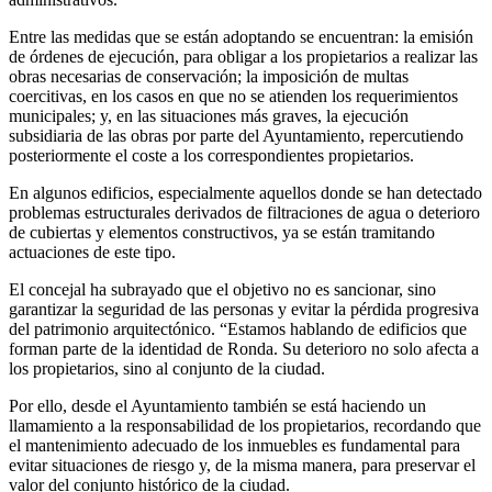
Entre las medidas que se están adoptando se encuentran: la emisión
de órdenes de ejecución, para obligar a los propietarios a realizar las
obras necesarias de conservación; la imposición de multas
coercitivas, en los casos en que no se atienden los requerimientos
municipales; y, en las situaciones más graves, la ejecución
subsidiaria de las obras por parte del Ayuntamiento, repercutiendo
posteriormente el coste a los correspondientes propietarios.
En algunos edificios, especialmente aquellos donde se han detectado
problemas estructurales derivados de filtraciones de agua o deterioro
de cubiertas y elementos constructivos, ya se están tramitando
actuaciones de este tipo.
El concejal ha subrayado que el objetivo no es sancionar, sino
garantizar la seguridad de las personas y evitar la pérdida progresiva
del patrimonio arquitectónico. “Estamos hablando de edificios que
forman parte de la identidad de Ronda. Su deterioro no solo afecta a
los propietarios, sino al conjunto de la ciudad.
Por ello, desde el Ayuntamiento también se está haciendo un
llamamiento a la responsabilidad de los propietarios, recordando que
el mantenimiento adecuado de los inmuebles es fundamental para
evitar situaciones de riesgo y, de la misma manera, para preservar el
valor del conjunto histórico de la ciudad.