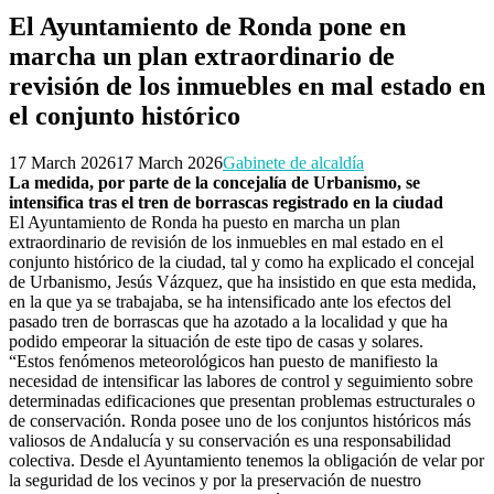
El Ayuntamiento de Ronda pone en
marcha un plan extraordinario de
revisión de los inmuebles en mal estado en
el conjunto histórico
17 March 2026
17 March 2026
Gabinete de alcaldía
La medida, por parte de la concejalía de Urbanismo, se
intensifica tras el tren de borrascas registrado en la ciudad
El Ayuntamiento de Ronda ha puesto en marcha un plan
extraordinario de revisión de los inmuebles en mal estado en el
conjunto histórico de la ciudad, tal y como ha explicado el concejal
de Urbanismo, Jesús Vázquez, que ha insistido en que esta medida,
en la que ya se trabajaba, se ha intensificado ante los efectos del
pasado tren de borrascas que ha azotado a la localidad y que ha
podido empeorar la situación de este tipo de casas y solares.
“Estos fenómenos meteorológicos han puesto de manifiesto la
necesidad de intensificar las labores de control y seguimiento sobre
determinadas edificaciones que presentan problemas estructurales o
de conservación. Ronda posee uno de los conjuntos históricos más
valiosos de Andalucía y su conservación es una responsabilidad
colectiva. Desde el Ayuntamiento tenemos la obligación de velar por
la seguridad de los vecinos y por la preservación de nuestro