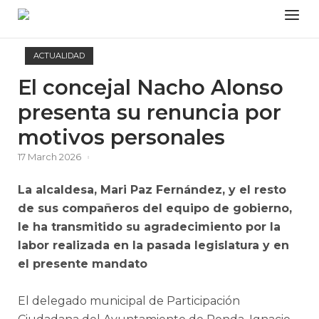
Skip
Menu
to
content
ACTUALIDAD
El concejal Nacho Alonso
presenta su renuncia por
motivos personales
17 March 2026
La alcaldesa, Mari Paz Fernández, y el resto
de sus compañeros del equipo de gobierno,
le ha transmitido su agradecimiento por la
labor realizada en la pasada legislatura y en
el presente mandato
El delegado municipal de Participación