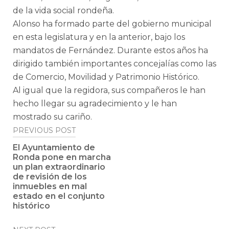
de la vida social rondeña.
Alonso ha formado parte del gobierno municipal
en esta legislatura y en la anterior, bajo los
mandatos de Fernández. Durante estos años ha
dirigido también importantes concejalías como las
de Comercio, Movilidad y Patrimonio Histórico.
Al igual que la regidora, sus compañeros le han
hecho llegar su agradecimiento y le han
mostrado su cariño.
Post
PREVIOUS POST
navigation
El Ayuntamiento de
Ronda pone en marcha
un plan extraordinario
de revisión de los
inmuebles en mal
estado en el conjunto
histórico