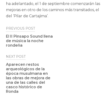
ha adelantado, el 1 de septiembre comenzarán las
mejoras en otro de los caminos más transitados, el
del ‘Pilar de Cartajima’.
Post
PREVIOUS POST
navigation
El II Pinsapo Sound llena
de música la noche
rondeña
NEXT POST
Aparecen restos
arqueológicos de la
época musulmana en
las obras de mejora de
una de las calles del
casco histórico de
Ronda