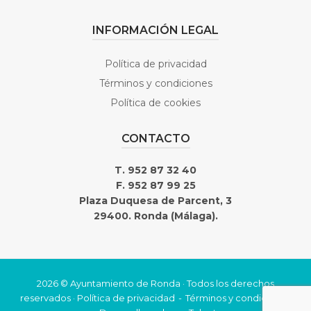
INFORMACIÓN LEGAL
Política de privacidad
Términos y condiciones
Política de cookies
CONTACTO
T. 952 87 32 40
F. 952 87 99 25
Plaza Duquesa de Parcent, 3
29400. Ronda (Málaga).
2026 © Ayuntamiento de Ronda · Todos los derechos
reservados ·
Política de privacidad
Términos y condiciones