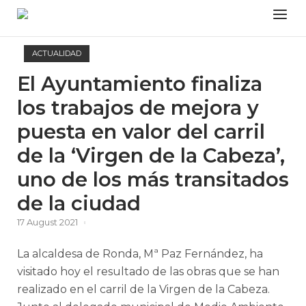
Skip
Menu
to
content
ACTUALIDAD
El Ayuntamiento finaliza
los trabajos de mejora y
puesta en valor del carril
de la ‘Virgen de la Cabeza’,
uno de los más transitados
de la ciudad
17 August 2021
La alcaldesa de Ronda, Mª Paz Fernández, ha
visitado hoy el resultado de las obras que se han
realizado en el carril de la Virgen de la Cabeza.