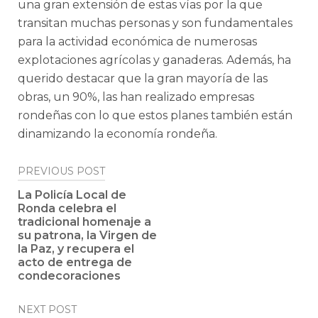
una gran extensión de estas vías por la que
transitan muchas personas y son fundamentales
para la actividad económica de numerosas
explotaciones agrícolas y ganaderas. Además, ha
querido destacar que la gran mayoría de las
obras, un 90%, las han realizado empresas
rondeñas con lo que estos planes también están
dinamizando la economía rondeña.
Post
PREVIOUS POST
navigation
La Policía Local de
Ronda celebra el
tradicional homenaje a
su patrona, la Virgen de
la Paz, y recupera el
acto de entrega de
condecoraciones
NEXT POST