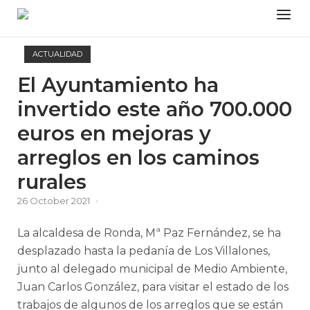
Skip
Menu
to
content
ACTUALIDAD
El Ayuntamiento ha
invertido este año 700.000
euros en mejoras y
arreglos en los caminos
rurales
26 October 2021
La alcaldesa de Ronda, Mª Paz Fernández, se ha
desplazado hasta la pedanía de Los Villalones,
junto al delegado municipal de Medio Ambiente,
Juan Carlos González, para visitar el estado de los
trabajos de algunos de los arreglos que se están