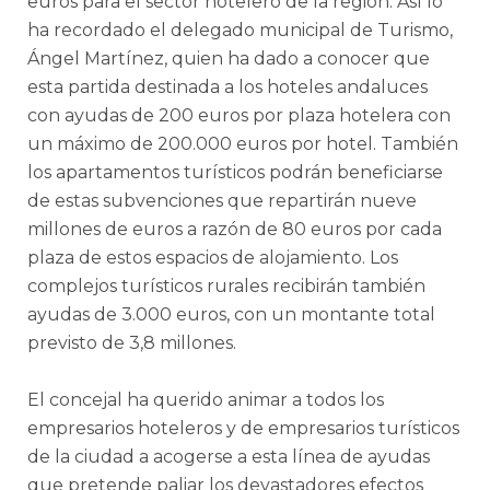
euros para el sector hotelero de la región. Así lo
ha recordado el delegado municipal de Turismo,
Ángel Martínez, quien ha dado a conocer que
esta partida destinada a los hoteles andaluces
con ayudas de 200 euros por plaza hotelera con
un máximo de 200.000 euros por hotel. También
los apartamentos turísticos podrán beneficiarse
de estas subvenciones que repartirán nueve
millones de euros a razón de 80 euros por cada
plaza de estos espacios de alojamiento. Los
complejos turísticos rurales recibirán también
ayudas de 3.000 euros, con un montante total
previsto de 3,8 millones.
El concejal ha querido animar a todos los
empresarios hoteleros y de empresarios turísticos
de la ciudad a acogerse a esta línea de ayudas
que pretende paliar los devastadores efectos