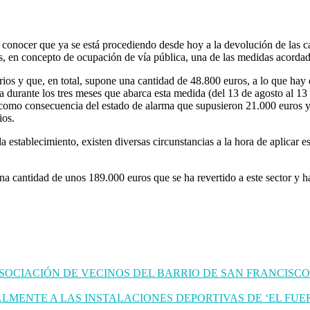
nocer que ya se está procediendo desde hoy a la devolución de las can
es, en concepto de ocupación de vía pública, una de las medidas acorda
arios y que, en total, supone una cantidad de 48.800 euros, a lo que hay
a durante los tres meses que abarca esta medida (del 13 de agosto al 13
 como consecuencia del estado de alarma que supusieron 21.000 euros y 
ios.
establecimiento, existen diversas circunstancias a la hora de aplicar es
a cantidad de unos 189.000 euros que se ha revertido a este sector y ha 
OCIACIÓN DE VECINOS DEL BARRIO DE SAN FRANCISCO
MENTE A LAS INSTALACIONES DEPORTIVAS DE ‘EL FUE