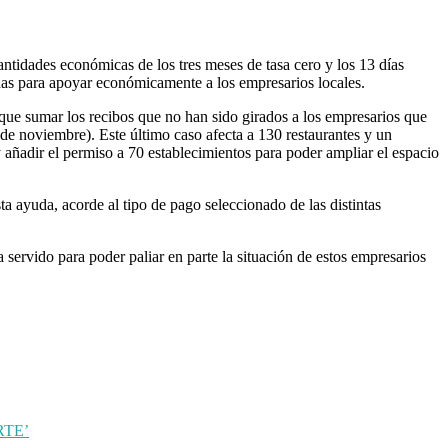
tidades económicas de los tres meses de tasa cero y los 13 días
das para apoyar económicamente a los empresarios locales.
 que sumar los recibos que no han sido girados a los empresarios que
 de noviembre). Este último caso afecta a 130 restaurantes y un
añadir el permiso a 70 establecimientos para poder ampliar el espacio
ta ayuda, acorde al tipo de pago seleccionado de las distintas
servido para poder paliar en parte la situación de estos empresarios
RTE’