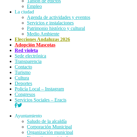
Tablón de edictos
Empleo
La ciudad
Agenda de actividades y eventos
Servicios e instalaciones
Patrimonio histórico y cultural
Medio Ambiente
Elecciones Andaluzas 2026
Adopción Mascotas
Red violeta
Sede electrónica
Transparencia
Contacto
Turismo
Cultura
Deportes
Policía Local – Instagram
Congresos
Servicios Sociales – Eracis
Ayuntamiento
Saludo de la alcaldía
Corporación Municipal
Organización municipal