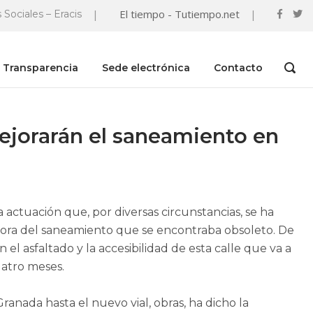
|
El tiempo - Tutiempo.net
|
 Sociales – Eracis
Transparencia
Sede electrónica
Contacto
OPEN
SEAR
BAR
mejorarán el saneamiento en
actuación que, por diversas circunstancias, se ha
ora del saneamiento que se encontraba obsoleto. De
l asfaltado y la accesibilidad de esta calle que va a
atro meses.
Granada hasta el nuevo vial, obras, ha dicho la