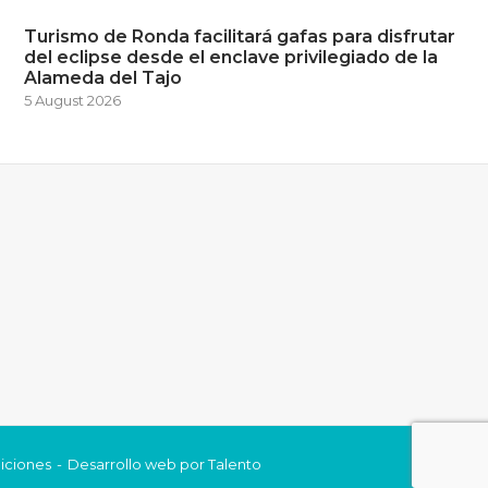
Turismo de Ronda facilitará gafas para disfrutar
del eclipse desde el enclave privilegiado de la
Alameda del Tajo
5 August 2026
iciones
Desarrollo web por
Talento