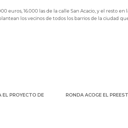
euros, 16.000 las de la calle San Acacio, y el resto en l
antean los vecinos de todos los barrios de la ciudad que
A EL PROYECTO DE
RONDA ACOGE EL PREEST