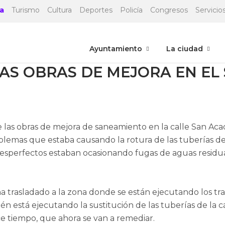
a
Turismo
Cultura
Deportes
Policía
Congresos
Servicios
Ayuntamiento
La ciudad
LAS OBRAS DE MEJORA EN EL
las obras de mejora de saneamiento en la calle San Acaci
blemas que estaba causando la rotura de las tuberías de
esperfectos estaban ocasionando fugas de aguas residua
trasladado a la zona donde se están ejecutando los trab
n está ejecutando la sustitución de las tuberías de la 
 tiempo, que ahora se van a remediar.