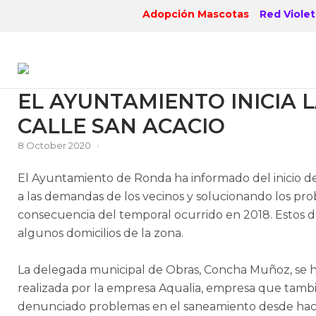
Skip
Adopción Mascotas
Red Violet
to
content
EL AYUNTAMIENTO INICIA 
CALLE SAN ACACIO
8 October 2020
El Ayuntamiento de Ronda ha informado del inicio de 
a las demandas de los vecinos y solucionando los pro
consecuencia del temporal ocurrido en 2018. Estos d
algunos domicilios de la zona.
La delegada municipal de Obras, Concha Muñoz, se ha 
realizada por la empresa Aqualia, empresa que tambié
denunciado problemas en el saneamiento desde hace