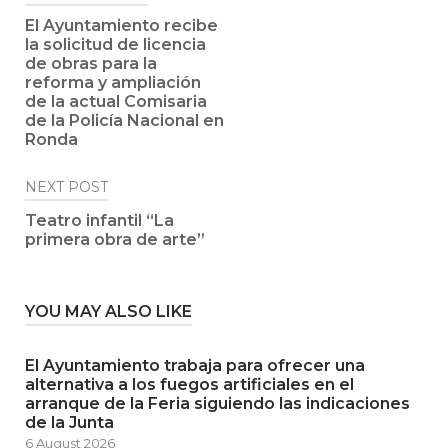
navigation
El Ayuntamiento recibe
la solicitud de licencia
de obras para la
reforma y ampliación
de la actual Comisaria
de la Policía Nacional en
Ronda
NEXT POST
Teatro infantil “La
primera obra de arte”
YOU MAY ALSO LIKE
El Ayuntamiento trabaja para ofrecer una
alternativa a los fuegos artificiales en el
arranque de la Feria siguiendo las indicaciones
de la Junta
6 August 2026