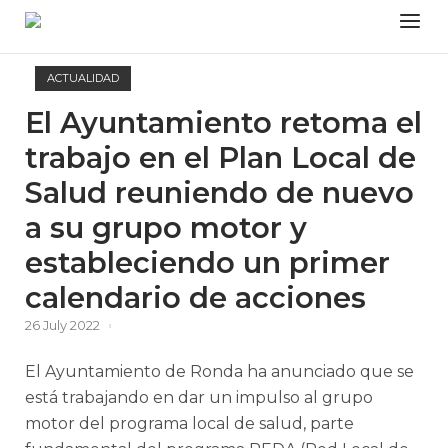
Skip
Menu
to
content
ACTUALIDAD
El Ayuntamiento retoma el
trabajo en el Plan Local de
Salud reuniendo de nuevo
a su grupo motor y
estableciendo un primer
calendario de acciones
26 July 2022
El Ayuntamiento de Ronda ha anunciado que se
está trabajando en dar un impulso al grupo
motor del programa local de salud, parte