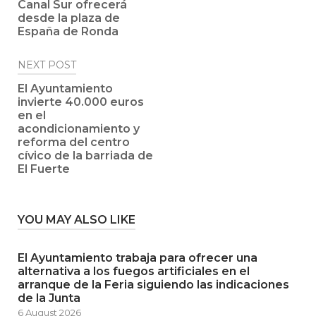
Canal Sur ofrecerá
desde la plaza de
España de Ronda
NEXT POST
El Ayuntamiento
invierte 40.000 euros
en el
acondicionamiento y
reforma del centro
cívico de la barriada de
El Fuerte
YOU MAY ALSO LIKE
El Ayuntamiento trabaja para ofrecer una
alternativa a los fuegos artificiales en el
arranque de la Feria siguiendo las indicaciones
de la Junta
6 August 2026