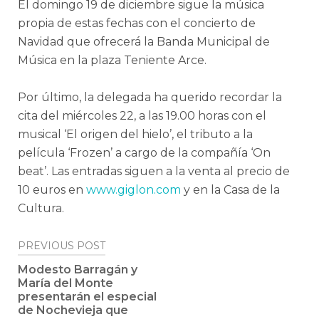
El domingo 19 de diciembre sigue la música
propia de estas fechas con el concierto de
Navidad que ofrecerá la Banda Municipal de
Música en la plaza Teniente Arce.
Por último, la delegada ha querido recordar la
cita del miércoles 22, a las 19.00 horas con el
musical ‘El origen del hielo’, el tributo a la
película ‘Frozen’ a cargo de la compañía ‘On
beat’. Las entradas siguen a la venta al precio de
10 euros en
www.giglon.com
y en la Casa de la
Cultura.
Post
PREVIOUS POST
navigation
Modesto Barragán y
María del Monte
presentarán el especial
de Nochevieja que