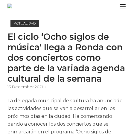
Skip
Menu
to
content
ACTUALIDAD
El ciclo ‘Ocho siglos de
música’ llega a Ronda con
dos conciertos como
parte de la variada agenda
cultural de la semana
13 December 2021
La delegada municipal de Cultura ha anunciado
las actividades que se van a desarrollar en los
próximos días en la ciudad. Ha comenzando
dando a conocer los dos conciertos que se
enmarcarán en el programa ‘Ocho siglos de