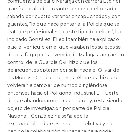
confluencia de calle Naranja con carrera Espinel
que fue asaltado durante la noche del pasado
sábado por cuatro varones encapuchados y con
guantes, “lo que hace pensar a la Policía que se
trata de profesionales de este tipo de delitos”, ha
indicado González. El edil también ha explicado
que el vehículo en el que viajaban los sujetos se
dio a la fuga por la avenida de Málaga aunque un
control de la Guardia Civil hizo que los
delincuentes optaran por salir hacia el Olivar de
las Monjas. Otro control en la Almazara hizo que
volvieran a cambiar de rumbo dirigiéndose
entonces hacia el Polígono Industrial El Fuerte
donde abandonaron el coche que ya está siendo
objeto de investigación por parte de Policía
Nacional. González ha señalado la
excepcionalidad de este hecho delictivo y ha
pedido la colaboración ciudadana para poder