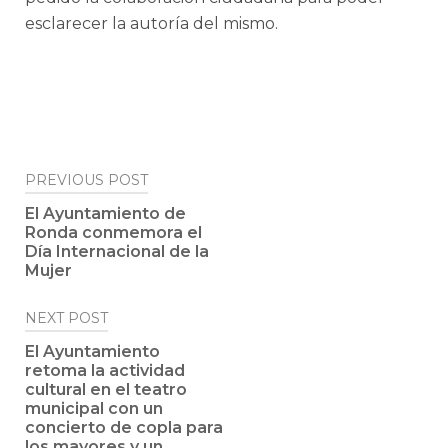
esclarecer la autoría del mismo.
Post
PREVIOUS POST
navigation
El Ayuntamiento de
Ronda conmemora el
Día Internacional de la
Mujer
NEXT POST
El Ayuntamiento
retoma la actividad
cultural en el teatro
municipal con un
concierto de copla para
los mayores y un