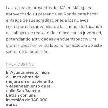
La asesora de proyectos del IAJ en Málaga ha
aprovechado su presencia en Ronda para hacer
entrega de sus acreditaciones a los nuevos
corresponsales juveniles de la ciudad, destacando
el trabajo que realicen de enlace con la juventud,
potenciando actividades y encuentros con una
gran implicación en su labor dinamizadora de este
sector de la población.
Post
PREVIOUS POST
navigation
El Ayuntamiento inicia
el lunes obras de
mejora en el pavimento
y el saneamiento de la
calle San Juan de
Letrán con una
inversión de 140.000
euros