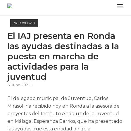
Skip
Menu
to
content
ACTUALIDAD
El IAJ presenta en Ronda
las ayudas destinadas a la
puesta en marcha de
actividades para la
juventud
17 June 2021
El delegado municipal de Juventud, Carlos
Mirasol, ha recibido hoy en Ronda a la asesora de
proyectos del Instituto Andaluz de la Juventud
en Málaga, Esperanza Barrios, que ha presentado
las ayudas que esta entidad dirige a