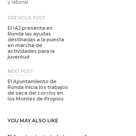
y laboral.
Post
PREVIOUS POST
navigation
El IAJ presenta en
Ronda las ayudas
destinadas a la puesta
en marcha de
actividades para la
juventud
NEXT POST
El Ayuntamiento de
Ronda inicia los trabajos
de saca del corcho en
los Montes de Propios
YOU MAY ALSO LIKE