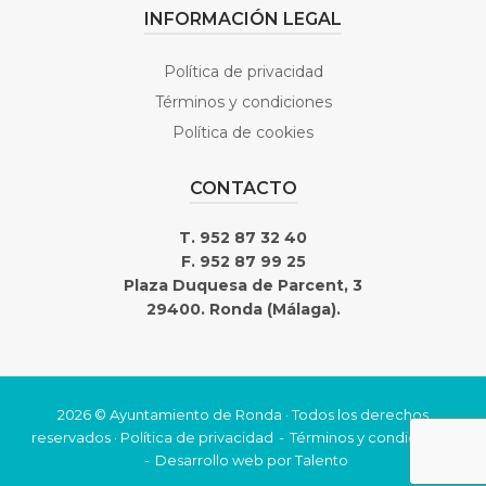
INFORMACIÓN LEGAL
Política de privacidad
Términos y condiciones
Política de cookies
CONTACTO
T. 952 87 32 40
F. 952 87 99 25
Plaza Duquesa de Parcent, 3
29400. Ronda (Málaga).
2026 © Ayuntamiento de Ronda · Todos los derechos
reservados ·
Política de privacidad
Términos y condiciones
Desarrollo web por
Talento