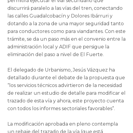
permitirá ejecutar el vial secundario que
discurrirá paralelo a las vías del tren, conectando
las calles Guadalcobacín y Dolores Ibárruri y
dotando a la zona de una mayor seguridad tanto
para conductores como para viandantes. Con este
trámite, se da un paso más en el convenio entre la
administración local y ADIF que persigue la
eliminación del paso a nivel de El Fuerte.
El delegado de Urbanismo, Jesús Vázquez ha
detallado durante el debate de la propuesta que
“los servicios técnicos advirtieron de la necesidad
de realizar un estudio de detalle para modificar el
trazado de esta vía y ahora, este proyecto cuenta
con todos los informes sectoriales favorables”.
La modificación aprobada en pleno contempla
un rebaje del trazado de la vía (que está