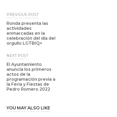
Post
PREVIOUS POST
navigation
Ronda presenta las
actividades
enmarcadas en la
celebración del día del
orgullo LGTBIQ+
NEXT POST
El Ayuntamiento
anuncia los primeros
actos de la
programación previa a
la Feria y Fiestas de
Pedro Romero 2022
YOU MAY ALSO LIKE