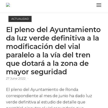
Skip
Menu
to
content
ACTUALIDAD
El pleno del Ayuntamiento
da luz verde definitiva a la
modificación del vial
paralelo a la vía del tren
que dotará a la zona de
mayor seguridad
27 June 2022
El pleno del Ayuntamiento de Ronda
correspondiente al mes de junio ha dado luz
verde definitiva al estudio de detalle que